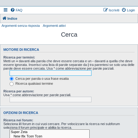
FAQ
Iscriviti
Login
Indice
Argomenti senza risposta
Argomenti attivi
Cerca
MOTORE DI RICERCA
Ricerca per termini:
Metti un
+
davanti alla parola che deve essere cercata e un
-
davanti a quella che deve
essere ignorata. Inserisci una lista di parole separate da
|
tra parentesi se solo una delle
parole deve essere cercata. Usa * come abbreviazione per parole parziali.
Cerca per parola o usa frase esatta
Ricerca qualsiasi termine
Ricerca per autore:
Usa * come abbreviazione per parole parziali.
OPZIONI DI RICERCA
Ricerca nei forum:
Seleziona il/i forum in cui vuoi cercare. Per velocizzare la ricerca nei subforum
seleziona il forum principale e abilita la ricerca.