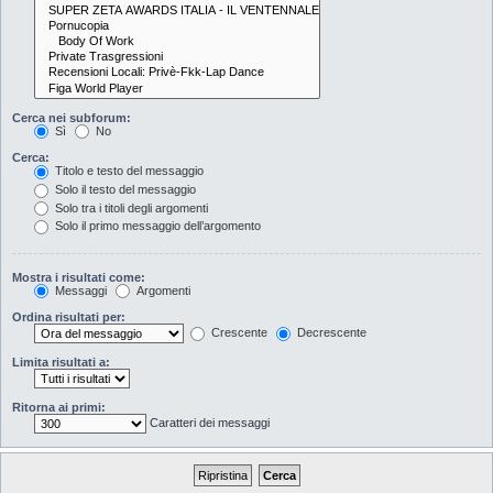
Cerca nei subforum:
Sì
No
Cerca:
Titolo e testo del messaggio
Solo il testo del messaggio
Solo tra i titoli degli argomenti
Solo il primo messaggio dell’argomento
Mostra i risultati come:
Messaggi
Argomenti
Ordina risultati per:
Crescente
Decrescente
Limita risultati a:
Ritorna ai primi:
Caratteri dei messaggi