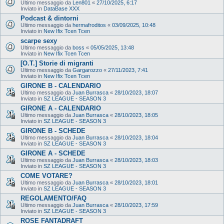
Ultimo messaggio da
Len801
«
27/10/2025, 6:17
Inviato in
DataBase XXX
Podcast & dintorni
Ultimo messaggio da
hermafroditos
«
03/09/2025, 10:48
Inviato in
New Ifix Tcen Tcen
scarpe sexy
Ultimo messaggio da
boss
«
05/05/2025, 13:48
Inviato in
New Ifix Tcen Tcen
[O.T.] Storie di migranti
Ultimo messaggio da
Gargarozzo
«
27/11/2023, 7:41
Inviato in
New Ifix Tcen Tcen
GIRONE B - CALENDARIO
Ultimo messaggio da
Juan Burrasca
«
28/10/2023, 18:07
Inviato in
SZ LEAGUE - SEASON 3
GIRONE A - CALENDARIO
Ultimo messaggio da
Juan Burrasca
«
28/10/2023, 18:05
Inviato in
SZ LEAGUE - SEASON 3
GIRONE B - SCHEDE
Ultimo messaggio da
Juan Burrasca
«
28/10/2023, 18:04
Inviato in
SZ LEAGUE - SEASON 3
GIRONE A - SCHEDE
Ultimo messaggio da
Juan Burrasca
«
28/10/2023, 18:03
Inviato in
SZ LEAGUE - SEASON 3
COME VOTARE?
Ultimo messaggio da
Juan Burrasca
«
28/10/2023, 18:01
Inviato in
SZ LEAGUE - SEASON 3
REGOLAMENTO/FAQ
Ultimo messaggio da
Juan Burrasca
«
28/10/2023, 17:59
Inviato in
SZ LEAGUE - SEASON 3
ROSE FANTADRAFT