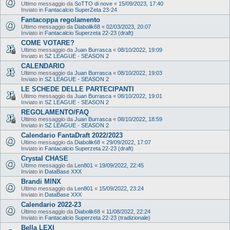
Ultimo messaggio da
SoTTO di nove
«
15/09/2023, 17:40
Inviato in
Fantacalcio SuperZeta 23-24
Fantacoppa regolamento
Ultimo messaggio da
Diabolik68
«
02/03/2023, 20:07
Inviato in
Fantacalcio Superzeta 22-23 (draft)
COME VOTARE?
Ultimo messaggio da
Juan Burrasca
«
08/10/2022, 19:09
Inviato in
SZ LEAGUE - SEASON 2
CALENDARIO
Ultimo messaggio da
Juan Burrasca
«
08/10/2022, 19:03
Inviato in
SZ LEAGUE - SEASON 2
LE SCHEDE DELLE PARTECIPANTI
Ultimo messaggio da
Juan Burrasca
«
08/10/2022, 19:01
Inviato in
SZ LEAGUE - SEASON 2
REGOLAMENTO/FAQ
Ultimo messaggio da
Juan Burrasca
«
08/10/2022, 18:59
Inviato in
SZ LEAGUE - SEASON 2
Calendario FantaDraft 2022/2023
Ultimo messaggio da
Diabolik68
«
29/09/2022, 17:07
Inviato in
Fantacalcio Superzeta 22-23 (draft)
Crystal CHASE
Ultimo messaggio da
Len801
«
19/09/2022, 22:45
Inviato in
DataBase XXX
Brandi MINX
Ultimo messaggio da
Len801
«
15/09/2022, 23:24
Inviato in
DataBase XXX
Calendario 2022-23
Ultimo messaggio da
Diabolik68
«
11/08/2022, 22:24
Inviato in
Fantacalcio Superzeta 22-23 (tradizionale)
Bella LEXI