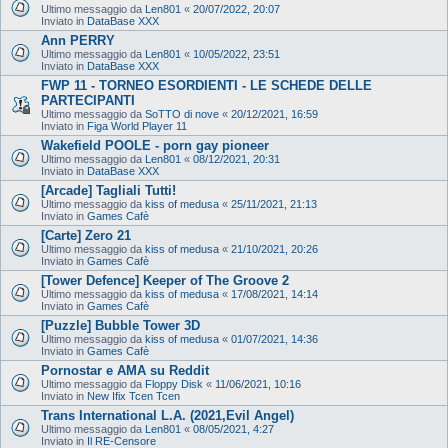
Ultimo messaggio da
Len801
«
20/07/2022, 20:07
Inviato in
DataBase XXX
Ann PERRY
Ultimo messaggio da
Len801
«
10/05/2022, 23:51
Inviato in
DataBase XXX
FWP 11 - TORNEO ESORDIENTI - LE SCHEDE DELLE
PARTECIPANTI
Ultimo messaggio da
SoTTO di nove
«
20/12/2021, 16:59
Inviato in
Figa World Player 11
Wakefield POOLE - porn gay pioneer
Ultimo messaggio da
Len801
«
08/12/2021, 20:31
Inviato in
DataBase XXX
[Arcade] Tagliali Tutti!
Ultimo messaggio da
kiss of medusa
«
25/11/2021, 21:13
Inviato in
Games Cafè
[Carte] Zero 21
Ultimo messaggio da
kiss of medusa
«
21/10/2021, 20:26
Inviato in
Games Cafè
[Tower Defence] Keeper of The Groove 2
Ultimo messaggio da
kiss of medusa
«
17/08/2021, 14:14
Inviato in
Games Cafè
[Puzzle] Bubble Tower 3D
Ultimo messaggio da
kiss of medusa
«
01/07/2021, 14:36
Inviato in
Games Cafè
Pornostar e AMA su Reddit
Ultimo messaggio da
Floppy Disk
«
11/06/2021, 10:16
Inviato in
New Ifix Tcen Tcen
Trans International L.A. (2021,Evil Angel)
Ultimo messaggio da
Len801
«
08/05/2021, 4:27
Inviato in
Il RE-Censore