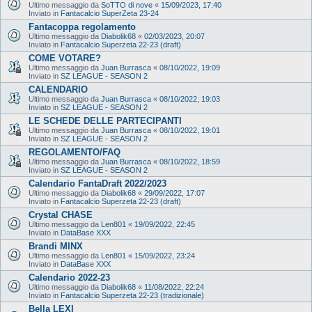
Ultimo messaggio da
SoTTO di nove
«
15/09/2023, 17:40
Inviato in
Fantacalcio SuperZeta 23-24
Fantacoppa regolamento
Ultimo messaggio da
Diabolik68
«
02/03/2023, 20:07
Inviato in
Fantacalcio Superzeta 22-23 (draft)
COME VOTARE?
Ultimo messaggio da
Juan Burrasca
«
08/10/2022, 19:09
Inviato in
SZ LEAGUE - SEASON 2
CALENDARIO
Ultimo messaggio da
Juan Burrasca
«
08/10/2022, 19:03
Inviato in
SZ LEAGUE - SEASON 2
LE SCHEDE DELLE PARTECIPANTI
Ultimo messaggio da
Juan Burrasca
«
08/10/2022, 19:01
Inviato in
SZ LEAGUE - SEASON 2
REGOLAMENTO/FAQ
Ultimo messaggio da
Juan Burrasca
«
08/10/2022, 18:59
Inviato in
SZ LEAGUE - SEASON 2
Calendario FantaDraft 2022/2023
Ultimo messaggio da
Diabolik68
«
29/09/2022, 17:07
Inviato in
Fantacalcio Superzeta 22-23 (draft)
Crystal CHASE
Ultimo messaggio da
Len801
«
19/09/2022, 22:45
Inviato in
DataBase XXX
Brandi MINX
Ultimo messaggio da
Len801
«
15/09/2022, 23:24
Inviato in
DataBase XXX
Calendario 2022-23
Ultimo messaggio da
Diabolik68
«
11/08/2022, 22:24
Inviato in
Fantacalcio Superzeta 22-23 (tradizionale)
Bella LEXI