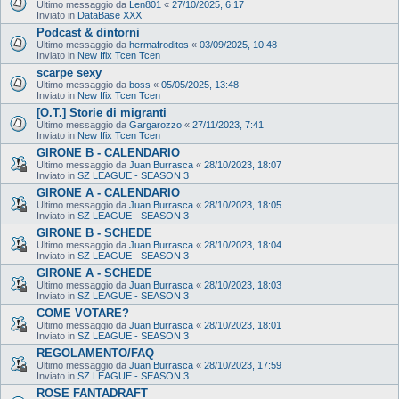
Ultimo messaggio da
Len801
«
27/10/2025, 6:17
Inviato in
DataBase XXX
Podcast & dintorni
Ultimo messaggio da
hermafroditos
«
03/09/2025, 10:48
Inviato in
New Ifix Tcen Tcen
scarpe sexy
Ultimo messaggio da
boss
«
05/05/2025, 13:48
Inviato in
New Ifix Tcen Tcen
[O.T.] Storie di migranti
Ultimo messaggio da
Gargarozzo
«
27/11/2023, 7:41
Inviato in
New Ifix Tcen Tcen
GIRONE B - CALENDARIO
Ultimo messaggio da
Juan Burrasca
«
28/10/2023, 18:07
Inviato in
SZ LEAGUE - SEASON 3
GIRONE A - CALENDARIO
Ultimo messaggio da
Juan Burrasca
«
28/10/2023, 18:05
Inviato in
SZ LEAGUE - SEASON 3
GIRONE B - SCHEDE
Ultimo messaggio da
Juan Burrasca
«
28/10/2023, 18:04
Inviato in
SZ LEAGUE - SEASON 3
GIRONE A - SCHEDE
Ultimo messaggio da
Juan Burrasca
«
28/10/2023, 18:03
Inviato in
SZ LEAGUE - SEASON 3
COME VOTARE?
Ultimo messaggio da
Juan Burrasca
«
28/10/2023, 18:01
Inviato in
SZ LEAGUE - SEASON 3
REGOLAMENTO/FAQ
Ultimo messaggio da
Juan Burrasca
«
28/10/2023, 17:59
Inviato in
SZ LEAGUE - SEASON 3
ROSE FANTADRAFT