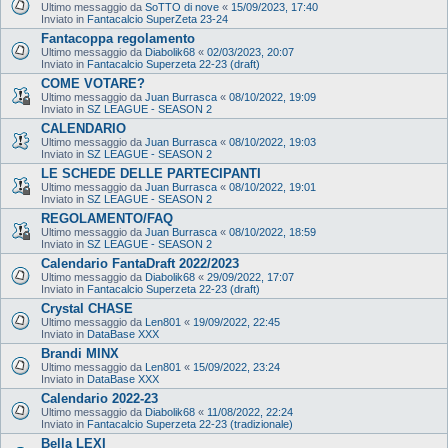
Ultimo messaggio da
SoTTO di nove
«
15/09/2023, 17:40
Inviato in
Fantacalcio SuperZeta 23-24
Fantacoppa regolamento
Ultimo messaggio da
Diabolik68
«
02/03/2023, 20:07
Inviato in
Fantacalcio Superzeta 22-23 (draft)
COME VOTARE?
Ultimo messaggio da
Juan Burrasca
«
08/10/2022, 19:09
Inviato in
SZ LEAGUE - SEASON 2
CALENDARIO
Ultimo messaggio da
Juan Burrasca
«
08/10/2022, 19:03
Inviato in
SZ LEAGUE - SEASON 2
LE SCHEDE DELLE PARTECIPANTI
Ultimo messaggio da
Juan Burrasca
«
08/10/2022, 19:01
Inviato in
SZ LEAGUE - SEASON 2
REGOLAMENTO/FAQ
Ultimo messaggio da
Juan Burrasca
«
08/10/2022, 18:59
Inviato in
SZ LEAGUE - SEASON 2
Calendario FantaDraft 2022/2023
Ultimo messaggio da
Diabolik68
«
29/09/2022, 17:07
Inviato in
Fantacalcio Superzeta 22-23 (draft)
Crystal CHASE
Ultimo messaggio da
Len801
«
19/09/2022, 22:45
Inviato in
DataBase XXX
Brandi MINX
Ultimo messaggio da
Len801
«
15/09/2022, 23:24
Inviato in
DataBase XXX
Calendario 2022-23
Ultimo messaggio da
Diabolik68
«
11/08/2022, 22:24
Inviato in
Fantacalcio Superzeta 22-23 (tradizionale)
Bella LEXI