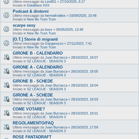
Ultimo messaggio da
Len801
«
27/10/2025, 6:17
Inviato in
DataBase XXX
Podcast & dintorni
Ultimo messaggio da
hermafroditos
«
03/09/2025, 10:48
Inviato in
New Ifix Tcen Tcen
scarpe sexy
Ultimo messaggio da
boss
«
05/05/2025, 13:48
Inviato in
New Ifix Tcen Tcen
[O.T.] Storie di migranti
Ultimo messaggio da
Gargarozzo
«
27/11/2023, 7:41
Inviato in
New Ifix Tcen Tcen
GIRONE B - CALENDARIO
Ultimo messaggio da
Juan Burrasca
«
28/10/2023, 18:07
Inviato in
SZ LEAGUE - SEASON 3
GIRONE A - CALENDARIO
Ultimo messaggio da
Juan Burrasca
«
28/10/2023, 18:05
Inviato in
SZ LEAGUE - SEASON 3
GIRONE B - SCHEDE
Ultimo messaggio da
Juan Burrasca
«
28/10/2023, 18:04
Inviato in
SZ LEAGUE - SEASON 3
GIRONE A - SCHEDE
Ultimo messaggio da
Juan Burrasca
«
28/10/2023, 18:03
Inviato in
SZ LEAGUE - SEASON 3
COME VOTARE?
Ultimo messaggio da
Juan Burrasca
«
28/10/2023, 18:01
Inviato in
SZ LEAGUE - SEASON 3
REGOLAMENTO/FAQ
Ultimo messaggio da
Juan Burrasca
«
28/10/2023, 17:59
Inviato in
SZ LEAGUE - SEASON 3
ROSE FANTADRAFT