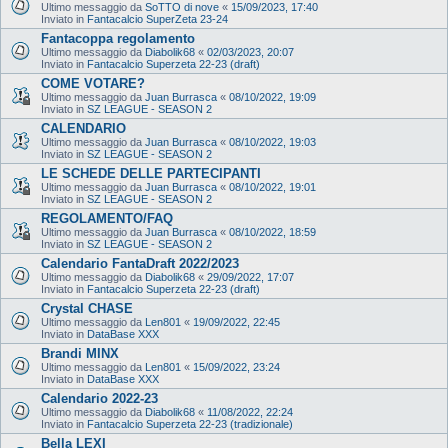
Ultimo messaggio da
SoTTO di nove
«
15/09/2023, 17:40
Inviato in
Fantacalcio SuperZeta 23-24
Fantacoppa regolamento
Ultimo messaggio da
Diabolik68
«
02/03/2023, 20:07
Inviato in
Fantacalcio Superzeta 22-23 (draft)
COME VOTARE?
Ultimo messaggio da
Juan Burrasca
«
08/10/2022, 19:09
Inviato in
SZ LEAGUE - SEASON 2
CALENDARIO
Ultimo messaggio da
Juan Burrasca
«
08/10/2022, 19:03
Inviato in
SZ LEAGUE - SEASON 2
LE SCHEDE DELLE PARTECIPANTI
Ultimo messaggio da
Juan Burrasca
«
08/10/2022, 19:01
Inviato in
SZ LEAGUE - SEASON 2
REGOLAMENTO/FAQ
Ultimo messaggio da
Juan Burrasca
«
08/10/2022, 18:59
Inviato in
SZ LEAGUE - SEASON 2
Calendario FantaDraft 2022/2023
Ultimo messaggio da
Diabolik68
«
29/09/2022, 17:07
Inviato in
Fantacalcio Superzeta 22-23 (draft)
Crystal CHASE
Ultimo messaggio da
Len801
«
19/09/2022, 22:45
Inviato in
DataBase XXX
Brandi MINX
Ultimo messaggio da
Len801
«
15/09/2022, 23:24
Inviato in
DataBase XXX
Calendario 2022-23
Ultimo messaggio da
Diabolik68
«
11/08/2022, 22:24
Inviato in
Fantacalcio Superzeta 22-23 (tradizionale)
Bella LEXI