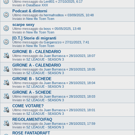
Ultimo messaggio da
Len801
«
27/10/2025, 6:17
Inviato in
DataBase XXX
Podcast & dintorni
Ultimo messaggio da
hermafroditos
«
03/09/2025, 10:48
Inviato in
New Ifix Tcen Tcen
scarpe sexy
Ultimo messaggio da
boss
«
05/05/2025, 13:48
Inviato in
New Ifix Tcen Tcen
[O.T.] Storie di migranti
Ultimo messaggio da
Gargarozzo
«
27/11/2023, 7:41
Inviato in
New Ifix Tcen Tcen
GIRONE B - CALENDARIO
Ultimo messaggio da
Juan Burrasca
«
28/10/2023, 18:07
Inviato in
SZ LEAGUE - SEASON 3
GIRONE A - CALENDARIO
Ultimo messaggio da
Juan Burrasca
«
28/10/2023, 18:05
Inviato in
SZ LEAGUE - SEASON 3
GIRONE B - SCHEDE
Ultimo messaggio da
Juan Burrasca
«
28/10/2023, 18:04
Inviato in
SZ LEAGUE - SEASON 3
GIRONE A - SCHEDE
Ultimo messaggio da
Juan Burrasca
«
28/10/2023, 18:03
Inviato in
SZ LEAGUE - SEASON 3
COME VOTARE?
Ultimo messaggio da
Juan Burrasca
«
28/10/2023, 18:01
Inviato in
SZ LEAGUE - SEASON 3
REGOLAMENTO/FAQ
Ultimo messaggio da
Juan Burrasca
«
28/10/2023, 17:59
Inviato in
SZ LEAGUE - SEASON 3
ROSE FANTADRAFT