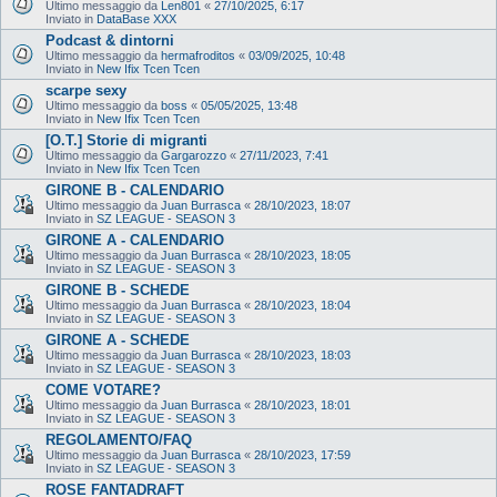
Ultimo messaggio da
Len801
«
27/10/2025, 6:17
Inviato in
DataBase XXX
Podcast & dintorni
Ultimo messaggio da
hermafroditos
«
03/09/2025, 10:48
Inviato in
New Ifix Tcen Tcen
scarpe sexy
Ultimo messaggio da
boss
«
05/05/2025, 13:48
Inviato in
New Ifix Tcen Tcen
[O.T.] Storie di migranti
Ultimo messaggio da
Gargarozzo
«
27/11/2023, 7:41
Inviato in
New Ifix Tcen Tcen
GIRONE B - CALENDARIO
Ultimo messaggio da
Juan Burrasca
«
28/10/2023, 18:07
Inviato in
SZ LEAGUE - SEASON 3
GIRONE A - CALENDARIO
Ultimo messaggio da
Juan Burrasca
«
28/10/2023, 18:05
Inviato in
SZ LEAGUE - SEASON 3
GIRONE B - SCHEDE
Ultimo messaggio da
Juan Burrasca
«
28/10/2023, 18:04
Inviato in
SZ LEAGUE - SEASON 3
GIRONE A - SCHEDE
Ultimo messaggio da
Juan Burrasca
«
28/10/2023, 18:03
Inviato in
SZ LEAGUE - SEASON 3
COME VOTARE?
Ultimo messaggio da
Juan Burrasca
«
28/10/2023, 18:01
Inviato in
SZ LEAGUE - SEASON 3
REGOLAMENTO/FAQ
Ultimo messaggio da
Juan Burrasca
«
28/10/2023, 17:59
Inviato in
SZ LEAGUE - SEASON 3
ROSE FANTADRAFT