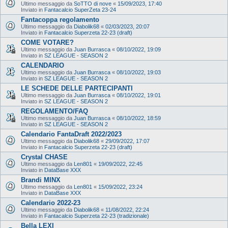
Ultimo messaggio da
SoTTO di nove
«
15/09/2023, 17:40
Inviato in
Fantacalcio SuperZeta 23-24
Fantacoppa regolamento
Ultimo messaggio da
Diabolik68
«
02/03/2023, 20:07
Inviato in
Fantacalcio Superzeta 22-23 (draft)
COME VOTARE?
Ultimo messaggio da
Juan Burrasca
«
08/10/2022, 19:09
Inviato in
SZ LEAGUE - SEASON 2
CALENDARIO
Ultimo messaggio da
Juan Burrasca
«
08/10/2022, 19:03
Inviato in
SZ LEAGUE - SEASON 2
LE SCHEDE DELLE PARTECIPANTI
Ultimo messaggio da
Juan Burrasca
«
08/10/2022, 19:01
Inviato in
SZ LEAGUE - SEASON 2
REGOLAMENTO/FAQ
Ultimo messaggio da
Juan Burrasca
«
08/10/2022, 18:59
Inviato in
SZ LEAGUE - SEASON 2
Calendario FantaDraft 2022/2023
Ultimo messaggio da
Diabolik68
«
29/09/2022, 17:07
Inviato in
Fantacalcio Superzeta 22-23 (draft)
Crystal CHASE
Ultimo messaggio da
Len801
«
19/09/2022, 22:45
Inviato in
DataBase XXX
Brandi MINX
Ultimo messaggio da
Len801
«
15/09/2022, 23:24
Inviato in
DataBase XXX
Calendario 2022-23
Ultimo messaggio da
Diabolik68
«
11/08/2022, 22:24
Inviato in
Fantacalcio Superzeta 22-23 (tradizionale)
Bella LEXI