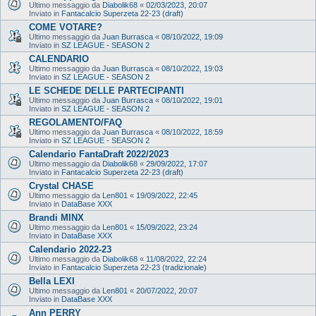
Ultimo messaggio da
Diabolik68
«
02/03/2023, 20:07
Inviato in
Fantacalcio Superzeta 22-23 (draft)
COME VOTARE?
Ultimo messaggio da
Juan Burrasca
«
08/10/2022, 19:09
Inviato in
SZ LEAGUE - SEASON 2
CALENDARIO
Ultimo messaggio da
Juan Burrasca
«
08/10/2022, 19:03
Inviato in
SZ LEAGUE - SEASON 2
LE SCHEDE DELLE PARTECIPANTI
Ultimo messaggio da
Juan Burrasca
«
08/10/2022, 19:01
Inviato in
SZ LEAGUE - SEASON 2
REGOLAMENTO/FAQ
Ultimo messaggio da
Juan Burrasca
«
08/10/2022, 18:59
Inviato in
SZ LEAGUE - SEASON 2
Calendario FantaDraft 2022/2023
Ultimo messaggio da
Diabolik68
«
29/09/2022, 17:07
Inviato in
Fantacalcio Superzeta 22-23 (draft)
Crystal CHASE
Ultimo messaggio da
Len801
«
19/09/2022, 22:45
Inviato in
DataBase XXX
Brandi MINX
Ultimo messaggio da
Len801
«
15/09/2022, 23:24
Inviato in
DataBase XXX
Calendario 2022-23
Ultimo messaggio da
Diabolik68
«
11/08/2022, 22:24
Inviato in
Fantacalcio Superzeta 22-23 (tradizionale)
Bella LEXI
Ultimo messaggio da
Len801
«
20/07/2022, 20:07
Inviato in
DataBase XXX
Ann PERRY