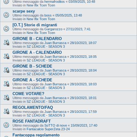
Ultimo messaggio da
hermafroditos
«
03/09/2025, 10:48
Inviato in
New Ifix Tcen Tcen
scarpe sexy
Ultimo messaggio da
boss
«
05/05/2025, 13:48
Inviato in
New Ifix Tcen Tcen
[O.T.] Storie di migranti
Ultimo messaggio da
Gargarozzo
«
27/11/2023, 7:41
Inviato in
New Ifix Tcen Tcen
GIRONE B - CALENDARIO
Ultimo messaggio da
Juan Burrasca
«
28/10/2023, 18:07
Inviato in
SZ LEAGUE - SEASON 3
GIRONE A - CALENDARIO
Ultimo messaggio da
Juan Burrasca
«
28/10/2023, 18:05
Inviato in
SZ LEAGUE - SEASON 3
GIRONE B - SCHEDE
Ultimo messaggio da
Juan Burrasca
«
28/10/2023, 18:04
Inviato in
SZ LEAGUE - SEASON 3
GIRONE A - SCHEDE
Ultimo messaggio da
Juan Burrasca
«
28/10/2023, 18:03
Inviato in
SZ LEAGUE - SEASON 3
COME VOTARE?
Ultimo messaggio da
Juan Burrasca
«
28/10/2023, 18:01
Inviato in
SZ LEAGUE - SEASON 3
REGOLAMENTO/FAQ
Ultimo messaggio da
Juan Burrasca
«
28/10/2023, 17:59
Inviato in
SZ LEAGUE - SEASON 3
ROSE FANTADRAFT
Ultimo messaggio da
SoTTO di nove
«
15/09/2023, 17:40
Inviato in
Fantacalcio SuperZeta 23-24
Fantacoppa regolamento