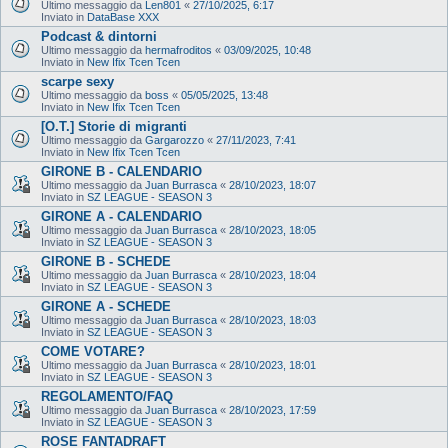
Ultimo messaggio da
Len801
«
27/10/2025, 6:17
Inviato in
DataBase XXX
Podcast & dintorni
Ultimo messaggio da
hermafroditos
«
03/09/2025, 10:48
Inviato in
New Ifix Tcen Tcen
scarpe sexy
Ultimo messaggio da
boss
«
05/05/2025, 13:48
Inviato in
New Ifix Tcen Tcen
[O.T.] Storie di migranti
Ultimo messaggio da
Gargarozzo
«
27/11/2023, 7:41
Inviato in
New Ifix Tcen Tcen
GIRONE B - CALENDARIO
Ultimo messaggio da
Juan Burrasca
«
28/10/2023, 18:07
Inviato in
SZ LEAGUE - SEASON 3
GIRONE A - CALENDARIO
Ultimo messaggio da
Juan Burrasca
«
28/10/2023, 18:05
Inviato in
SZ LEAGUE - SEASON 3
GIRONE B - SCHEDE
Ultimo messaggio da
Juan Burrasca
«
28/10/2023, 18:04
Inviato in
SZ LEAGUE - SEASON 3
GIRONE A - SCHEDE
Ultimo messaggio da
Juan Burrasca
«
28/10/2023, 18:03
Inviato in
SZ LEAGUE - SEASON 3
COME VOTARE?
Ultimo messaggio da
Juan Burrasca
«
28/10/2023, 18:01
Inviato in
SZ LEAGUE - SEASON 3
REGOLAMENTO/FAQ
Ultimo messaggio da
Juan Burrasca
«
28/10/2023, 17:59
Inviato in
SZ LEAGUE - SEASON 3
ROSE FANTADRAFT