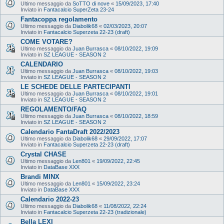
Ultimo messaggio da
SoTTO di nove
«
15/09/2023, 17:40
Inviato in
Fantacalcio SuperZeta 23-24
Fantacoppa regolamento
Ultimo messaggio da
Diabolik68
«
02/03/2023, 20:07
Inviato in
Fantacalcio Superzeta 22-23 (draft)
COME VOTARE?
Ultimo messaggio da
Juan Burrasca
«
08/10/2022, 19:09
Inviato in
SZ LEAGUE - SEASON 2
CALENDARIO
Ultimo messaggio da
Juan Burrasca
«
08/10/2022, 19:03
Inviato in
SZ LEAGUE - SEASON 2
LE SCHEDE DELLE PARTECIPANTI
Ultimo messaggio da
Juan Burrasca
«
08/10/2022, 19:01
Inviato in
SZ LEAGUE - SEASON 2
REGOLAMENTO/FAQ
Ultimo messaggio da
Juan Burrasca
«
08/10/2022, 18:59
Inviato in
SZ LEAGUE - SEASON 2
Calendario FantaDraft 2022/2023
Ultimo messaggio da
Diabolik68
«
29/09/2022, 17:07
Inviato in
Fantacalcio Superzeta 22-23 (draft)
Crystal CHASE
Ultimo messaggio da
Len801
«
19/09/2022, 22:45
Inviato in
DataBase XXX
Brandi MINX
Ultimo messaggio da
Len801
«
15/09/2022, 23:24
Inviato in
DataBase XXX
Calendario 2022-23
Ultimo messaggio da
Diabolik68
«
11/08/2022, 22:24
Inviato in
Fantacalcio Superzeta 22-23 (tradizionale)
Bella LEXI