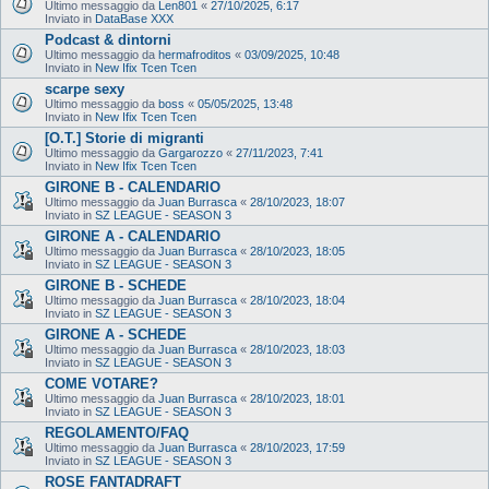
Ultimo messaggio da
Len801
«
27/10/2025, 6:17
Inviato in
DataBase XXX
Podcast & dintorni
Ultimo messaggio da
hermafroditos
«
03/09/2025, 10:48
Inviato in
New Ifix Tcen Tcen
scarpe sexy
Ultimo messaggio da
boss
«
05/05/2025, 13:48
Inviato in
New Ifix Tcen Tcen
[O.T.] Storie di migranti
Ultimo messaggio da
Gargarozzo
«
27/11/2023, 7:41
Inviato in
New Ifix Tcen Tcen
GIRONE B - CALENDARIO
Ultimo messaggio da
Juan Burrasca
«
28/10/2023, 18:07
Inviato in
SZ LEAGUE - SEASON 3
GIRONE A - CALENDARIO
Ultimo messaggio da
Juan Burrasca
«
28/10/2023, 18:05
Inviato in
SZ LEAGUE - SEASON 3
GIRONE B - SCHEDE
Ultimo messaggio da
Juan Burrasca
«
28/10/2023, 18:04
Inviato in
SZ LEAGUE - SEASON 3
GIRONE A - SCHEDE
Ultimo messaggio da
Juan Burrasca
«
28/10/2023, 18:03
Inviato in
SZ LEAGUE - SEASON 3
COME VOTARE?
Ultimo messaggio da
Juan Burrasca
«
28/10/2023, 18:01
Inviato in
SZ LEAGUE - SEASON 3
REGOLAMENTO/FAQ
Ultimo messaggio da
Juan Burrasca
«
28/10/2023, 17:59
Inviato in
SZ LEAGUE - SEASON 3
ROSE FANTADRAFT