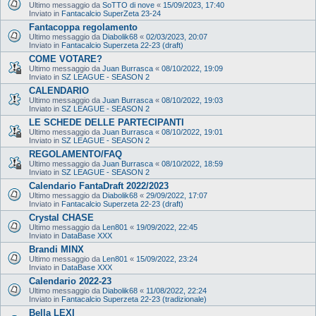
Ultimo messaggio da
SoTTO di nove
«
15/09/2023, 17:40
Inviato in
Fantacalcio SuperZeta 23-24
Fantacoppa regolamento
Ultimo messaggio da
Diabolik68
«
02/03/2023, 20:07
Inviato in
Fantacalcio Superzeta 22-23 (draft)
COME VOTARE?
Ultimo messaggio da
Juan Burrasca
«
08/10/2022, 19:09
Inviato in
SZ LEAGUE - SEASON 2
CALENDARIO
Ultimo messaggio da
Juan Burrasca
«
08/10/2022, 19:03
Inviato in
SZ LEAGUE - SEASON 2
LE SCHEDE DELLE PARTECIPANTI
Ultimo messaggio da
Juan Burrasca
«
08/10/2022, 19:01
Inviato in
SZ LEAGUE - SEASON 2
REGOLAMENTO/FAQ
Ultimo messaggio da
Juan Burrasca
«
08/10/2022, 18:59
Inviato in
SZ LEAGUE - SEASON 2
Calendario FantaDraft 2022/2023
Ultimo messaggio da
Diabolik68
«
29/09/2022, 17:07
Inviato in
Fantacalcio Superzeta 22-23 (draft)
Crystal CHASE
Ultimo messaggio da
Len801
«
19/09/2022, 22:45
Inviato in
DataBase XXX
Brandi MINX
Ultimo messaggio da
Len801
«
15/09/2022, 23:24
Inviato in
DataBase XXX
Calendario 2022-23
Ultimo messaggio da
Diabolik68
«
11/08/2022, 22:24
Inviato in
Fantacalcio Superzeta 22-23 (tradizionale)
Bella LEXI