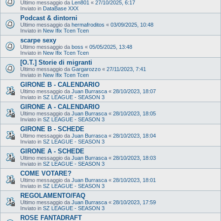
Ultimo messaggio da
Len801
«
27/10/2025, 6:17
Inviato in
DataBase XXX
Podcast & dintorni
Ultimo messaggio da
hermafroditos
«
03/09/2025, 10:48
Inviato in
New Ifix Tcen Tcen
scarpe sexy
Ultimo messaggio da
boss
«
05/05/2025, 13:48
Inviato in
New Ifix Tcen Tcen
[O.T.] Storie di migranti
Ultimo messaggio da
Gargarozzo
«
27/11/2023, 7:41
Inviato in
New Ifix Tcen Tcen
GIRONE B - CALENDARIO
Ultimo messaggio da
Juan Burrasca
«
28/10/2023, 18:07
Inviato in
SZ LEAGUE - SEASON 3
GIRONE A - CALENDARIO
Ultimo messaggio da
Juan Burrasca
«
28/10/2023, 18:05
Inviato in
SZ LEAGUE - SEASON 3
GIRONE B - SCHEDE
Ultimo messaggio da
Juan Burrasca
«
28/10/2023, 18:04
Inviato in
SZ LEAGUE - SEASON 3
GIRONE A - SCHEDE
Ultimo messaggio da
Juan Burrasca
«
28/10/2023, 18:03
Inviato in
SZ LEAGUE - SEASON 3
COME VOTARE?
Ultimo messaggio da
Juan Burrasca
«
28/10/2023, 18:01
Inviato in
SZ LEAGUE - SEASON 3
REGOLAMENTO/FAQ
Ultimo messaggio da
Juan Burrasca
«
28/10/2023, 17:59
Inviato in
SZ LEAGUE - SEASON 3
ROSE FANTADRAFT