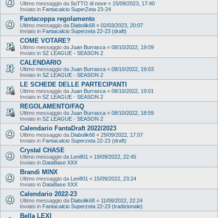
Ultimo messaggio da
SoTTO di nove
«
15/09/2023, 17:40
Inviato in
Fantacalcio SuperZeta 23-24
Fantacoppa regolamento
Ultimo messaggio da
Diabolik68
«
02/03/2023, 20:07
Inviato in
Fantacalcio Superzeta 22-23 (draft)
COME VOTARE?
Ultimo messaggio da
Juan Burrasca
«
08/10/2022, 19:09
Inviato in
SZ LEAGUE - SEASON 2
CALENDARIO
Ultimo messaggio da
Juan Burrasca
«
08/10/2022, 19:03
Inviato in
SZ LEAGUE - SEASON 2
LE SCHEDE DELLE PARTECIPANTI
Ultimo messaggio da
Juan Burrasca
«
08/10/2022, 19:01
Inviato in
SZ LEAGUE - SEASON 2
REGOLAMENTO/FAQ
Ultimo messaggio da
Juan Burrasca
«
08/10/2022, 18:59
Inviato in
SZ LEAGUE - SEASON 2
Calendario FantaDraft 2022/2023
Ultimo messaggio da
Diabolik68
«
29/09/2022, 17:07
Inviato in
Fantacalcio Superzeta 22-23 (draft)
Crystal CHASE
Ultimo messaggio da
Len801
«
19/09/2022, 22:45
Inviato in
DataBase XXX
Brandi MINX
Ultimo messaggio da
Len801
«
15/09/2022, 23:24
Inviato in
DataBase XXX
Calendario 2022-23
Ultimo messaggio da
Diabolik68
«
11/08/2022, 22:24
Inviato in
Fantacalcio Superzeta 22-23 (tradizionale)
Bella LEXI