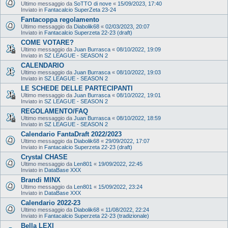
Ultimo messaggio da
SoTTO di nove
«
15/09/2023, 17:40
Inviato in
Fantacalcio SuperZeta 23-24
Fantacoppa regolamento
Ultimo messaggio da
Diabolik68
«
02/03/2023, 20:07
Inviato in
Fantacalcio Superzeta 22-23 (draft)
COME VOTARE?
Ultimo messaggio da
Juan Burrasca
«
08/10/2022, 19:09
Inviato in
SZ LEAGUE - SEASON 2
CALENDARIO
Ultimo messaggio da
Juan Burrasca
«
08/10/2022, 19:03
Inviato in
SZ LEAGUE - SEASON 2
LE SCHEDE DELLE PARTECIPANTI
Ultimo messaggio da
Juan Burrasca
«
08/10/2022, 19:01
Inviato in
SZ LEAGUE - SEASON 2
REGOLAMENTO/FAQ
Ultimo messaggio da
Juan Burrasca
«
08/10/2022, 18:59
Inviato in
SZ LEAGUE - SEASON 2
Calendario FantaDraft 2022/2023
Ultimo messaggio da
Diabolik68
«
29/09/2022, 17:07
Inviato in
Fantacalcio Superzeta 22-23 (draft)
Crystal CHASE
Ultimo messaggio da
Len801
«
19/09/2022, 22:45
Inviato in
DataBase XXX
Brandi MINX
Ultimo messaggio da
Len801
«
15/09/2022, 23:24
Inviato in
DataBase XXX
Calendario 2022-23
Ultimo messaggio da
Diabolik68
«
11/08/2022, 22:24
Inviato in
Fantacalcio Superzeta 22-23 (tradizionale)
Bella LEXI