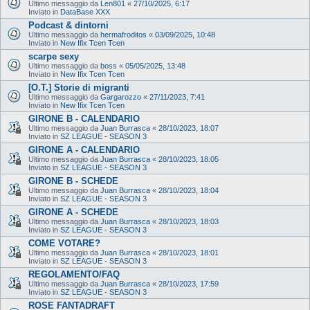
Ultimo messaggio da
Len801
«
27/10/2025, 6:17
Inviato in
DataBase XXX
Podcast & dintorni
Ultimo messaggio da
hermafroditos
«
03/09/2025, 10:48
Inviato in
New Ifix Tcen Tcen
scarpe sexy
Ultimo messaggio da
boss
«
05/05/2025, 13:48
Inviato in
New Ifix Tcen Tcen
[O.T.] Storie di migranti
Ultimo messaggio da
Gargarozzo
«
27/11/2023, 7:41
Inviato in
New Ifix Tcen Tcen
GIRONE B - CALENDARIO
Ultimo messaggio da
Juan Burrasca
«
28/10/2023, 18:07
Inviato in
SZ LEAGUE - SEASON 3
GIRONE A - CALENDARIO
Ultimo messaggio da
Juan Burrasca
«
28/10/2023, 18:05
Inviato in
SZ LEAGUE - SEASON 3
GIRONE B - SCHEDE
Ultimo messaggio da
Juan Burrasca
«
28/10/2023, 18:04
Inviato in
SZ LEAGUE - SEASON 3
GIRONE A - SCHEDE
Ultimo messaggio da
Juan Burrasca
«
28/10/2023, 18:03
Inviato in
SZ LEAGUE - SEASON 3
COME VOTARE?
Ultimo messaggio da
Juan Burrasca
«
28/10/2023, 18:01
Inviato in
SZ LEAGUE - SEASON 3
REGOLAMENTO/FAQ
Ultimo messaggio da
Juan Burrasca
«
28/10/2023, 17:59
Inviato in
SZ LEAGUE - SEASON 3
ROSE FANTADRAFT