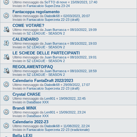
Ultimo messaggio da
SoTTO di nove
«
15/09/2023, 17:40
Inviato in
Fantacalcio SuperZeta 23-24
Fantacoppa regolamento
Ultimo messaggio da
Diabolik68
«
02/03/2023, 20:07
Inviato in
Fantacalcio Superzeta 22-23 (draft)
COME VOTARE?
Ultimo messaggio da
Juan Burrasca
«
08/10/2022, 19:09
Inviato in
SZ LEAGUE - SEASON 2
CALENDARIO
Ultimo messaggio da
Juan Burrasca
«
08/10/2022, 19:03
Inviato in
SZ LEAGUE - SEASON 2
LE SCHEDE DELLE PARTECIPANTI
Ultimo messaggio da
Juan Burrasca
«
08/10/2022, 19:01
Inviato in
SZ LEAGUE - SEASON 2
REGOLAMENTO/FAQ
Ultimo messaggio da
Juan Burrasca
«
08/10/2022, 18:59
Inviato in
SZ LEAGUE - SEASON 2
Calendario FantaDraft 2022/2023
Ultimo messaggio da
Diabolik68
«
29/09/2022, 17:07
Inviato in
Fantacalcio Superzeta 22-23 (draft)
Crystal CHASE
Ultimo messaggio da
Len801
«
19/09/2022, 22:45
Inviato in
DataBase XXX
Brandi MINX
Ultimo messaggio da
Len801
«
15/09/2022, 23:24
Inviato in
DataBase XXX
Calendario 2022-23
Ultimo messaggio da
Diabolik68
«
11/08/2022, 22:24
Inviato in
Fantacalcio Superzeta 22-23 (tradizionale)
Bella LEXI