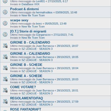
Ultimo messaggio da
Len801
«
27/10/2025, 6:17
Inviato in
DataBase XXX
Podcast & dintorni
Ultimo messaggio da
hermafroditos
«
03/09/2025, 10:48
Inviato in
New Ifix Tcen Tcen
scarpe sexy
Ultimo messaggio da
boss
«
05/05/2025, 13:48
Inviato in
New Ifix Tcen Tcen
[O.T.] Storie di migranti
Ultimo messaggio da
Gargarozzo
«
27/11/2023, 7:41
Inviato in
New Ifix Tcen Tcen
GIRONE B - CALENDARIO
Ultimo messaggio da
Juan Burrasca
«
28/10/2023, 18:07
Inviato in
SZ LEAGUE - SEASON 3
GIRONE A - CALENDARIO
Ultimo messaggio da
Juan Burrasca
«
28/10/2023, 18:05
Inviato in
SZ LEAGUE - SEASON 3
GIRONE B - SCHEDE
Ultimo messaggio da
Juan Burrasca
«
28/10/2023, 18:04
Inviato in
SZ LEAGUE - SEASON 3
GIRONE A - SCHEDE
Ultimo messaggio da
Juan Burrasca
«
28/10/2023, 18:03
Inviato in
SZ LEAGUE - SEASON 3
COME VOTARE?
Ultimo messaggio da
Juan Burrasca
«
28/10/2023, 18:01
Inviato in
SZ LEAGUE - SEASON 3
REGOLAMENTO/FAQ
Ultimo messaggio da
Juan Burrasca
«
28/10/2023, 17:59
Inviato in
SZ LEAGUE - SEASON 3
ROSE FANTADRAFT