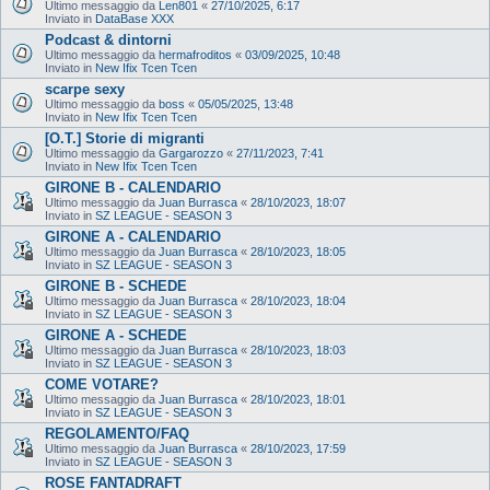
Ultimo messaggio da
Len801
«
27/10/2025, 6:17
Inviato in
DataBase XXX
Podcast & dintorni
Ultimo messaggio da
hermafroditos
«
03/09/2025, 10:48
Inviato in
New Ifix Tcen Tcen
scarpe sexy
Ultimo messaggio da
boss
«
05/05/2025, 13:48
Inviato in
New Ifix Tcen Tcen
[O.T.] Storie di migranti
Ultimo messaggio da
Gargarozzo
«
27/11/2023, 7:41
Inviato in
New Ifix Tcen Tcen
GIRONE B - CALENDARIO
Ultimo messaggio da
Juan Burrasca
«
28/10/2023, 18:07
Inviato in
SZ LEAGUE - SEASON 3
GIRONE A - CALENDARIO
Ultimo messaggio da
Juan Burrasca
«
28/10/2023, 18:05
Inviato in
SZ LEAGUE - SEASON 3
GIRONE B - SCHEDE
Ultimo messaggio da
Juan Burrasca
«
28/10/2023, 18:04
Inviato in
SZ LEAGUE - SEASON 3
GIRONE A - SCHEDE
Ultimo messaggio da
Juan Burrasca
«
28/10/2023, 18:03
Inviato in
SZ LEAGUE - SEASON 3
COME VOTARE?
Ultimo messaggio da
Juan Burrasca
«
28/10/2023, 18:01
Inviato in
SZ LEAGUE - SEASON 3
REGOLAMENTO/FAQ
Ultimo messaggio da
Juan Burrasca
«
28/10/2023, 17:59
Inviato in
SZ LEAGUE - SEASON 3
ROSE FANTADRAFT