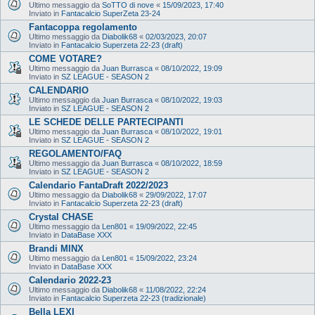
Ultimo messaggio da
SoTTO di nove
«
15/09/2023, 17:40
Inviato in
Fantacalcio SuperZeta 23-24
Fantacoppa regolamento
Ultimo messaggio da
Diabolik68
«
02/03/2023, 20:07
Inviato in
Fantacalcio Superzeta 22-23 (draft)
COME VOTARE?
Ultimo messaggio da
Juan Burrasca
«
08/10/2022, 19:09
Inviato in
SZ LEAGUE - SEASON 2
CALENDARIO
Ultimo messaggio da
Juan Burrasca
«
08/10/2022, 19:03
Inviato in
SZ LEAGUE - SEASON 2
LE SCHEDE DELLE PARTECIPANTI
Ultimo messaggio da
Juan Burrasca
«
08/10/2022, 19:01
Inviato in
SZ LEAGUE - SEASON 2
REGOLAMENTO/FAQ
Ultimo messaggio da
Juan Burrasca
«
08/10/2022, 18:59
Inviato in
SZ LEAGUE - SEASON 2
Calendario FantaDraft 2022/2023
Ultimo messaggio da
Diabolik68
«
29/09/2022, 17:07
Inviato in
Fantacalcio Superzeta 22-23 (draft)
Crystal CHASE
Ultimo messaggio da
Len801
«
19/09/2022, 22:45
Inviato in
DataBase XXX
Brandi MINX
Ultimo messaggio da
Len801
«
15/09/2022, 23:24
Inviato in
DataBase XXX
Calendario 2022-23
Ultimo messaggio da
Diabolik68
«
11/08/2022, 22:24
Inviato in
Fantacalcio Superzeta 22-23 (tradizionale)
Bella LEXI