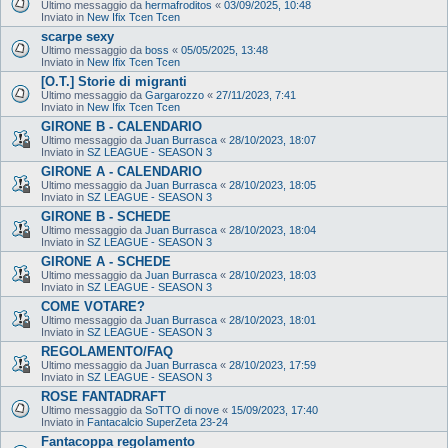
Ultimo messaggio da
hermafroditos
«
03/09/2025, 10:48
Inviato in
New Ifix Tcen Tcen
scarpe sexy
Ultimo messaggio da
boss
«
05/05/2025, 13:48
Inviato in
New Ifix Tcen Tcen
[O.T.] Storie di migranti
Ultimo messaggio da
Gargarozzo
«
27/11/2023, 7:41
Inviato in
New Ifix Tcen Tcen
GIRONE B - CALENDARIO
Ultimo messaggio da
Juan Burrasca
«
28/10/2023, 18:07
Inviato in
SZ LEAGUE - SEASON 3
GIRONE A - CALENDARIO
Ultimo messaggio da
Juan Burrasca
«
28/10/2023, 18:05
Inviato in
SZ LEAGUE - SEASON 3
GIRONE B - SCHEDE
Ultimo messaggio da
Juan Burrasca
«
28/10/2023, 18:04
Inviato in
SZ LEAGUE - SEASON 3
GIRONE A - SCHEDE
Ultimo messaggio da
Juan Burrasca
«
28/10/2023, 18:03
Inviato in
SZ LEAGUE - SEASON 3
COME VOTARE?
Ultimo messaggio da
Juan Burrasca
«
28/10/2023, 18:01
Inviato in
SZ LEAGUE - SEASON 3
REGOLAMENTO/FAQ
Ultimo messaggio da
Juan Burrasca
«
28/10/2023, 17:59
Inviato in
SZ LEAGUE - SEASON 3
ROSE FANTADRAFT
Ultimo messaggio da
SoTTO di nove
«
15/09/2023, 17:40
Inviato in
Fantacalcio SuperZeta 23-24
Fantacoppa regolamento