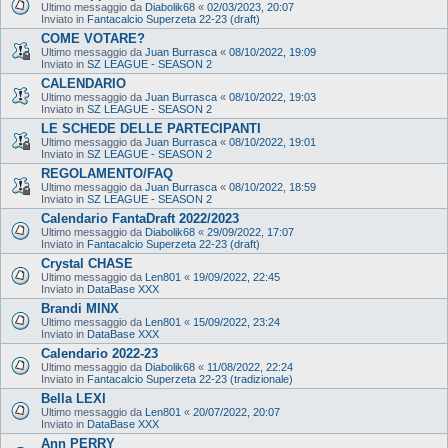
Ultimo messaggio da
Diabolik68
«
02/03/2023, 20:07
Inviato in
Fantacalcio Superzeta 22-23 (draft)
COME VOTARE?
Ultimo messaggio da
Juan Burrasca
«
08/10/2022, 19:09
Inviato in
SZ LEAGUE - SEASON 2
CALENDARIO
Ultimo messaggio da
Juan Burrasca
«
08/10/2022, 19:03
Inviato in
SZ LEAGUE - SEASON 2
LE SCHEDE DELLE PARTECIPANTI
Ultimo messaggio da
Juan Burrasca
«
08/10/2022, 19:01
Inviato in
SZ LEAGUE - SEASON 2
REGOLAMENTO/FAQ
Ultimo messaggio da
Juan Burrasca
«
08/10/2022, 18:59
Inviato in
SZ LEAGUE - SEASON 2
Calendario FantaDraft 2022/2023
Ultimo messaggio da
Diabolik68
«
29/09/2022, 17:07
Inviato in
Fantacalcio Superzeta 22-23 (draft)
Crystal CHASE
Ultimo messaggio da
Len801
«
19/09/2022, 22:45
Inviato in
DataBase XXX
Brandi MINX
Ultimo messaggio da
Len801
«
15/09/2022, 23:24
Inviato in
DataBase XXX
Calendario 2022-23
Ultimo messaggio da
Diabolik68
«
11/08/2022, 22:24
Inviato in
Fantacalcio Superzeta 22-23 (tradizionale)
Bella LEXI
Ultimo messaggio da
Len801
«
20/07/2022, 20:07
Inviato in
DataBase XXX
Ann PERRY