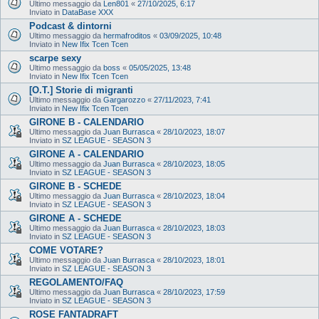
Ultimo messaggio da
Len801
«
27/10/2025, 6:17
Inviato in
DataBase XXX
Podcast & dintorni
Ultimo messaggio da
hermafroditos
«
03/09/2025, 10:48
Inviato in
New Ifix Tcen Tcen
scarpe sexy
Ultimo messaggio da
boss
«
05/05/2025, 13:48
Inviato in
New Ifix Tcen Tcen
[O.T.] Storie di migranti
Ultimo messaggio da
Gargarozzo
«
27/11/2023, 7:41
Inviato in
New Ifix Tcen Tcen
GIRONE B - CALENDARIO
Ultimo messaggio da
Juan Burrasca
«
28/10/2023, 18:07
Inviato in
SZ LEAGUE - SEASON 3
GIRONE A - CALENDARIO
Ultimo messaggio da
Juan Burrasca
«
28/10/2023, 18:05
Inviato in
SZ LEAGUE - SEASON 3
GIRONE B - SCHEDE
Ultimo messaggio da
Juan Burrasca
«
28/10/2023, 18:04
Inviato in
SZ LEAGUE - SEASON 3
GIRONE A - SCHEDE
Ultimo messaggio da
Juan Burrasca
«
28/10/2023, 18:03
Inviato in
SZ LEAGUE - SEASON 3
COME VOTARE?
Ultimo messaggio da
Juan Burrasca
«
28/10/2023, 18:01
Inviato in
SZ LEAGUE - SEASON 3
REGOLAMENTO/FAQ
Ultimo messaggio da
Juan Burrasca
«
28/10/2023, 17:59
Inviato in
SZ LEAGUE - SEASON 3
ROSE FANTADRAFT