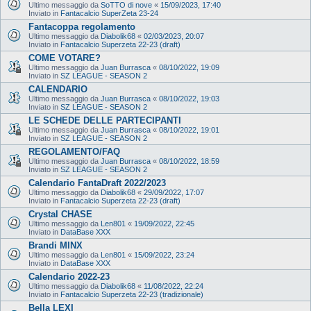
Ultimo messaggio da
SoTTO di nove
«
15/09/2023, 17:40
Inviato in
Fantacalcio SuperZeta 23-24
Fantacoppa regolamento
Ultimo messaggio da
Diabolik68
«
02/03/2023, 20:07
Inviato in
Fantacalcio Superzeta 22-23 (draft)
COME VOTARE?
Ultimo messaggio da
Juan Burrasca
«
08/10/2022, 19:09
Inviato in
SZ LEAGUE - SEASON 2
CALENDARIO
Ultimo messaggio da
Juan Burrasca
«
08/10/2022, 19:03
Inviato in
SZ LEAGUE - SEASON 2
LE SCHEDE DELLE PARTECIPANTI
Ultimo messaggio da
Juan Burrasca
«
08/10/2022, 19:01
Inviato in
SZ LEAGUE - SEASON 2
REGOLAMENTO/FAQ
Ultimo messaggio da
Juan Burrasca
«
08/10/2022, 18:59
Inviato in
SZ LEAGUE - SEASON 2
Calendario FantaDraft 2022/2023
Ultimo messaggio da
Diabolik68
«
29/09/2022, 17:07
Inviato in
Fantacalcio Superzeta 22-23 (draft)
Crystal CHASE
Ultimo messaggio da
Len801
«
19/09/2022, 22:45
Inviato in
DataBase XXX
Brandi MINX
Ultimo messaggio da
Len801
«
15/09/2022, 23:24
Inviato in
DataBase XXX
Calendario 2022-23
Ultimo messaggio da
Diabolik68
«
11/08/2022, 22:24
Inviato in
Fantacalcio Superzeta 22-23 (tradizionale)
Bella LEXI