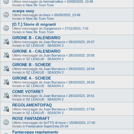
Ultimo messaggio da
hermafroditos
«
03/09/2025, 10:48
Inviato in
New Ifix Tcen Tcen
scarpe sexy
Ultimo messaggio da
boss
«
05/05/2025, 13:48
Inviato in
New Ifix Tcen Tcen
[O.T.] Storie di migranti
Ultimo messaggio da
Gargarozzo
«
27/11/2023, 7:41
Inviato in
New Ifix Tcen Tcen
GIRONE B - CALENDARIO
Ultimo messaggio da
Juan Burrasca
«
28/10/2023, 18:07
Inviato in
SZ LEAGUE - SEASON 3
GIRONE A - CALENDARIO
Ultimo messaggio da
Juan Burrasca
«
28/10/2023, 18:05
Inviato in
SZ LEAGUE - SEASON 3
GIRONE B - SCHEDE
Ultimo messaggio da
Juan Burrasca
«
28/10/2023, 18:04
Inviato in
SZ LEAGUE - SEASON 3
GIRONE A - SCHEDE
Ultimo messaggio da
Juan Burrasca
«
28/10/2023, 18:03
Inviato in
SZ LEAGUE - SEASON 3
COME VOTARE?
Ultimo messaggio da
Juan Burrasca
«
28/10/2023, 18:01
Inviato in
SZ LEAGUE - SEASON 3
REGOLAMENTO/FAQ
Ultimo messaggio da
Juan Burrasca
«
28/10/2023, 17:59
Inviato in
SZ LEAGUE - SEASON 3
ROSE FANTADRAFT
Ultimo messaggio da
SoTTO di nove
«
15/09/2023, 17:40
Inviato in
Fantacalcio SuperZeta 23-24
Fantacoppa regolamento