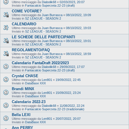
Ultimo messaggio da
Diabolik68
«
02/03/2023, 20:07
Inviato in
Fantacalcio Superzeta 22-23 (draft)
COME VOTARE?
Ultimo messaggio da
Juan Burrasca
«
08/10/2022, 19:09
Inviato in
SZ LEAGUE - SEASON 2
CALENDARIO
Ultimo messaggio da
Juan Burrasca
«
08/10/2022, 19:03
Inviato in
SZ LEAGUE - SEASON 2
LE SCHEDE DELLE PARTECIPANTI
Ultimo messaggio da
Juan Burrasca
«
08/10/2022, 19:01
Inviato in
SZ LEAGUE - SEASON 2
REGOLAMENTO/FAQ
Ultimo messaggio da
Juan Burrasca
«
08/10/2022, 18:59
Inviato in
SZ LEAGUE - SEASON 2
Calendario FantaDraft 2022/2023
Ultimo messaggio da
Diabolik68
«
29/09/2022, 17:07
Inviato in
Fantacalcio Superzeta 22-23 (draft)
Crystal CHASE
Ultimo messaggio da
Len801
«
19/09/2022, 22:45
Inviato in
DataBase XXX
Brandi MINX
Ultimo messaggio da
Len801
«
15/09/2022, 23:24
Inviato in
DataBase XXX
Calendario 2022-23
Ultimo messaggio da
Diabolik68
«
11/08/2022, 22:24
Inviato in
Fantacalcio Superzeta 22-23 (tradizionale)
Bella LEXI
Ultimo messaggio da
Len801
«
20/07/2022, 20:07
Inviato in
DataBase XXX
Ann PERRY