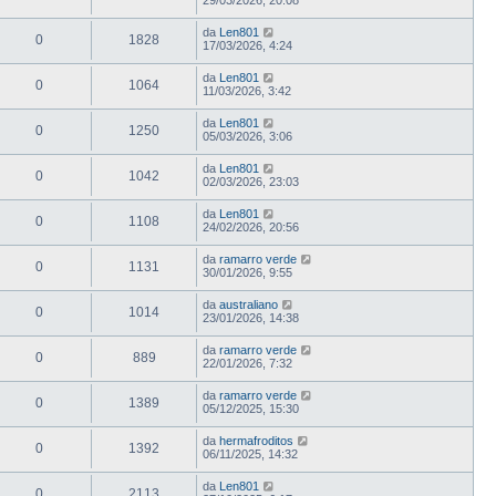
da
Len801
0
1828
17/03/2026, 4:24
da
Len801
0
1064
11/03/2026, 3:42
da
Len801
0
1250
05/03/2026, 3:06
da
Len801
0
1042
02/03/2026, 23:03
da
Len801
0
1108
24/02/2026, 20:56
da
ramarro verde
0
1131
30/01/2026, 9:55
da
australiano
0
1014
23/01/2026, 14:38
da
ramarro verde
0
889
22/01/2026, 7:32
da
ramarro verde
0
1389
05/12/2025, 15:30
da
hermafroditos
0
1392
06/11/2025, 14:32
da
Len801
0
2113