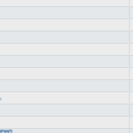
e)
IPANTI