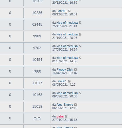
0
16202
20/12/2021, 16:59
da
Len801
0
10236
08/12/2021, 20:31
da
kiss of medusa
0
62445
25/11/2021, 21:13
da
kiss of medusa
0
9909
21/10/2021, 20:26
da
kiss of medusa
0
9702
17/08/2021, 14:14
da
kiss of medusa
0
10454
01/07/2021, 14:36
da
Floppy Disk
0
7660
11/06/2021, 10:16
da
Len801
0
11017
08/05/2021, 4:27
da
kiss of medusa
0
10163
06/05/2021, 20:58
da
Alec Empire
0
15018
06/05/2021, 12:15
da
oaks
0
7575
27/04/2021, 15:13
da
Alec Empire