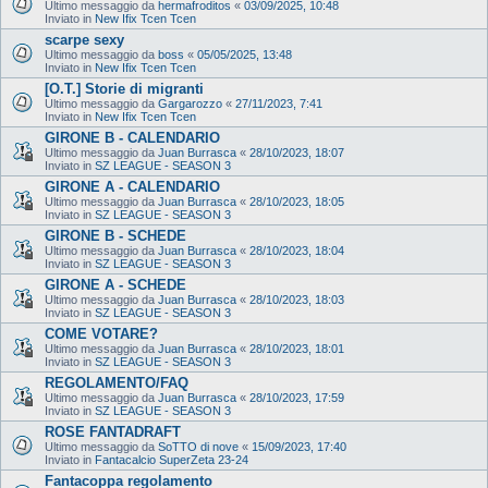
Ultimo messaggio da
hermafroditos
«
03/09/2025, 10:48
Inviato in
New Ifix Tcen Tcen
scarpe sexy
Ultimo messaggio da
boss
«
05/05/2025, 13:48
Inviato in
New Ifix Tcen Tcen
[O.T.] Storie di migranti
Ultimo messaggio da
Gargarozzo
«
27/11/2023, 7:41
Inviato in
New Ifix Tcen Tcen
GIRONE B - CALENDARIO
Ultimo messaggio da
Juan Burrasca
«
28/10/2023, 18:07
Inviato in
SZ LEAGUE - SEASON 3
GIRONE A - CALENDARIO
Ultimo messaggio da
Juan Burrasca
«
28/10/2023, 18:05
Inviato in
SZ LEAGUE - SEASON 3
GIRONE B - SCHEDE
Ultimo messaggio da
Juan Burrasca
«
28/10/2023, 18:04
Inviato in
SZ LEAGUE - SEASON 3
GIRONE A - SCHEDE
Ultimo messaggio da
Juan Burrasca
«
28/10/2023, 18:03
Inviato in
SZ LEAGUE - SEASON 3
COME VOTARE?
Ultimo messaggio da
Juan Burrasca
«
28/10/2023, 18:01
Inviato in
SZ LEAGUE - SEASON 3
REGOLAMENTO/FAQ
Ultimo messaggio da
Juan Burrasca
«
28/10/2023, 17:59
Inviato in
SZ LEAGUE - SEASON 3
ROSE FANTADRAFT
Ultimo messaggio da
SoTTO di nove
«
15/09/2023, 17:40
Inviato in
Fantacalcio SuperZeta 23-24
Fantacoppa regolamento