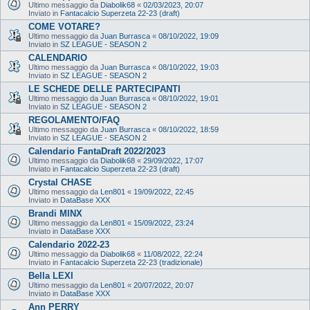
Ultimo messaggio da
Diabolik68
«
02/03/2023, 20:07
Inviato in
Fantacalcio Superzeta 22-23 (draft)
COME VOTARE?
Ultimo messaggio da
Juan Burrasca
«
08/10/2022, 19:09
Inviato in
SZ LEAGUE - SEASON 2
CALENDARIO
Ultimo messaggio da
Juan Burrasca
«
08/10/2022, 19:03
Inviato in
SZ LEAGUE - SEASON 2
LE SCHEDE DELLE PARTECIPANTI
Ultimo messaggio da
Juan Burrasca
«
08/10/2022, 19:01
Inviato in
SZ LEAGUE - SEASON 2
REGOLAMENTO/FAQ
Ultimo messaggio da
Juan Burrasca
«
08/10/2022, 18:59
Inviato in
SZ LEAGUE - SEASON 2
Calendario FantaDraft 2022/2023
Ultimo messaggio da
Diabolik68
«
29/09/2022, 17:07
Inviato in
Fantacalcio Superzeta 22-23 (draft)
Crystal CHASE
Ultimo messaggio da
Len801
«
19/09/2022, 22:45
Inviato in
DataBase XXX
Brandi MINX
Ultimo messaggio da
Len801
«
15/09/2022, 23:24
Inviato in
DataBase XXX
Calendario 2022-23
Ultimo messaggio da
Diabolik68
«
11/08/2022, 22:24
Inviato in
Fantacalcio Superzeta 22-23 (tradizionale)
Bella LEXI
Ultimo messaggio da
Len801
«
20/07/2022, 20:07
Inviato in
DataBase XXX
Ann PERRY