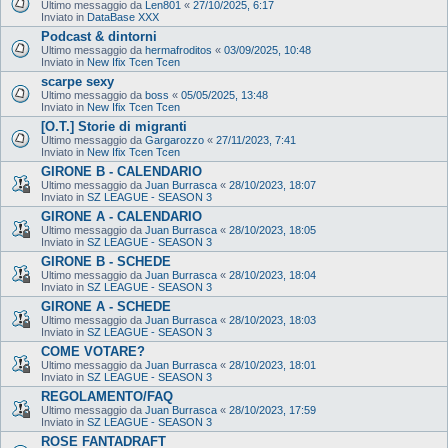
Ultimo messaggio da
Len801
«
27/10/2025, 6:17
Inviato in
DataBase XXX
Podcast & dintorni
Ultimo messaggio da
hermafroditos
«
03/09/2025, 10:48
Inviato in
New Ifix Tcen Tcen
scarpe sexy
Ultimo messaggio da
boss
«
05/05/2025, 13:48
Inviato in
New Ifix Tcen Tcen
[O.T.] Storie di migranti
Ultimo messaggio da
Gargarozzo
«
27/11/2023, 7:41
Inviato in
New Ifix Tcen Tcen
GIRONE B - CALENDARIO
Ultimo messaggio da
Juan Burrasca
«
28/10/2023, 18:07
Inviato in
SZ LEAGUE - SEASON 3
GIRONE A - CALENDARIO
Ultimo messaggio da
Juan Burrasca
«
28/10/2023, 18:05
Inviato in
SZ LEAGUE - SEASON 3
GIRONE B - SCHEDE
Ultimo messaggio da
Juan Burrasca
«
28/10/2023, 18:04
Inviato in
SZ LEAGUE - SEASON 3
GIRONE A - SCHEDE
Ultimo messaggio da
Juan Burrasca
«
28/10/2023, 18:03
Inviato in
SZ LEAGUE - SEASON 3
COME VOTARE?
Ultimo messaggio da
Juan Burrasca
«
28/10/2023, 18:01
Inviato in
SZ LEAGUE - SEASON 3
REGOLAMENTO/FAQ
Ultimo messaggio da
Juan Burrasca
«
28/10/2023, 17:59
Inviato in
SZ LEAGUE - SEASON 3
ROSE FANTADRAFT