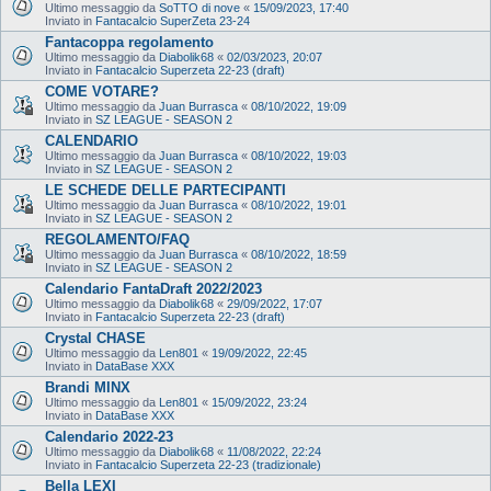
Ultimo messaggio da
SoTTO di nove
«
15/09/2023, 17:40
Inviato in
Fantacalcio SuperZeta 23-24
Fantacoppa regolamento
Ultimo messaggio da
Diabolik68
«
02/03/2023, 20:07
Inviato in
Fantacalcio Superzeta 22-23 (draft)
COME VOTARE?
Ultimo messaggio da
Juan Burrasca
«
08/10/2022, 19:09
Inviato in
SZ LEAGUE - SEASON 2
CALENDARIO
Ultimo messaggio da
Juan Burrasca
«
08/10/2022, 19:03
Inviato in
SZ LEAGUE - SEASON 2
LE SCHEDE DELLE PARTECIPANTI
Ultimo messaggio da
Juan Burrasca
«
08/10/2022, 19:01
Inviato in
SZ LEAGUE - SEASON 2
REGOLAMENTO/FAQ
Ultimo messaggio da
Juan Burrasca
«
08/10/2022, 18:59
Inviato in
SZ LEAGUE - SEASON 2
Calendario FantaDraft 2022/2023
Ultimo messaggio da
Diabolik68
«
29/09/2022, 17:07
Inviato in
Fantacalcio Superzeta 22-23 (draft)
Crystal CHASE
Ultimo messaggio da
Len801
«
19/09/2022, 22:45
Inviato in
DataBase XXX
Brandi MINX
Ultimo messaggio da
Len801
«
15/09/2022, 23:24
Inviato in
DataBase XXX
Calendario 2022-23
Ultimo messaggio da
Diabolik68
«
11/08/2022, 22:24
Inviato in
Fantacalcio Superzeta 22-23 (tradizionale)
Bella LEXI