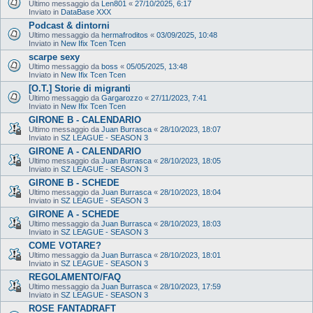
Ultimo messaggio da
Len801
«
27/10/2025, 6:17
Inviato in
DataBase XXX
Podcast & dintorni
Ultimo messaggio da
hermafroditos
«
03/09/2025, 10:48
Inviato in
New Ifix Tcen Tcen
scarpe sexy
Ultimo messaggio da
boss
«
05/05/2025, 13:48
Inviato in
New Ifix Tcen Tcen
[O.T.] Storie di migranti
Ultimo messaggio da
Gargarozzo
«
27/11/2023, 7:41
Inviato in
New Ifix Tcen Tcen
GIRONE B - CALENDARIO
Ultimo messaggio da
Juan Burrasca
«
28/10/2023, 18:07
Inviato in
SZ LEAGUE - SEASON 3
GIRONE A - CALENDARIO
Ultimo messaggio da
Juan Burrasca
«
28/10/2023, 18:05
Inviato in
SZ LEAGUE - SEASON 3
GIRONE B - SCHEDE
Ultimo messaggio da
Juan Burrasca
«
28/10/2023, 18:04
Inviato in
SZ LEAGUE - SEASON 3
GIRONE A - SCHEDE
Ultimo messaggio da
Juan Burrasca
«
28/10/2023, 18:03
Inviato in
SZ LEAGUE - SEASON 3
COME VOTARE?
Ultimo messaggio da
Juan Burrasca
«
28/10/2023, 18:01
Inviato in
SZ LEAGUE - SEASON 3
REGOLAMENTO/FAQ
Ultimo messaggio da
Juan Burrasca
«
28/10/2023, 17:59
Inviato in
SZ LEAGUE - SEASON 3
ROSE FANTADRAFT