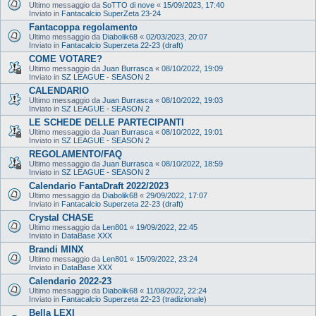
Ultimo messaggio da
SoTTO di nove
«
15/09/2023, 17:40
Inviato in
Fantacalcio SuperZeta 23-24
Fantacoppa regolamento
Ultimo messaggio da
Diabolik68
«
02/03/2023, 20:07
Inviato in
Fantacalcio Superzeta 22-23 (draft)
COME VOTARE?
Ultimo messaggio da
Juan Burrasca
«
08/10/2022, 19:09
Inviato in
SZ LEAGUE - SEASON 2
CALENDARIO
Ultimo messaggio da
Juan Burrasca
«
08/10/2022, 19:03
Inviato in
SZ LEAGUE - SEASON 2
LE SCHEDE DELLE PARTECIPANTI
Ultimo messaggio da
Juan Burrasca
«
08/10/2022, 19:01
Inviato in
SZ LEAGUE - SEASON 2
REGOLAMENTO/FAQ
Ultimo messaggio da
Juan Burrasca
«
08/10/2022, 18:59
Inviato in
SZ LEAGUE - SEASON 2
Calendario FantaDraft 2022/2023
Ultimo messaggio da
Diabolik68
«
29/09/2022, 17:07
Inviato in
Fantacalcio Superzeta 22-23 (draft)
Crystal CHASE
Ultimo messaggio da
Len801
«
19/09/2022, 22:45
Inviato in
DataBase XXX
Brandi MINX
Ultimo messaggio da
Len801
«
15/09/2022, 23:24
Inviato in
DataBase XXX
Calendario 2022-23
Ultimo messaggio da
Diabolik68
«
11/08/2022, 22:24
Inviato in
Fantacalcio Superzeta 22-23 (tradizionale)
Bella LEXI