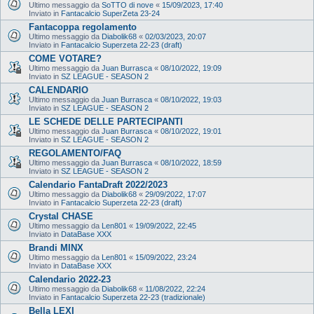
Ultimo messaggio da
SoTTO di nove
«
15/09/2023, 17:40
Inviato in
Fantacalcio SuperZeta 23-24
Fantacoppa regolamento
Ultimo messaggio da
Diabolik68
«
02/03/2023, 20:07
Inviato in
Fantacalcio Superzeta 22-23 (draft)
COME VOTARE?
Ultimo messaggio da
Juan Burrasca
«
08/10/2022, 19:09
Inviato in
SZ LEAGUE - SEASON 2
CALENDARIO
Ultimo messaggio da
Juan Burrasca
«
08/10/2022, 19:03
Inviato in
SZ LEAGUE - SEASON 2
LE SCHEDE DELLE PARTECIPANTI
Ultimo messaggio da
Juan Burrasca
«
08/10/2022, 19:01
Inviato in
SZ LEAGUE - SEASON 2
REGOLAMENTO/FAQ
Ultimo messaggio da
Juan Burrasca
«
08/10/2022, 18:59
Inviato in
SZ LEAGUE - SEASON 2
Calendario FantaDraft 2022/2023
Ultimo messaggio da
Diabolik68
«
29/09/2022, 17:07
Inviato in
Fantacalcio Superzeta 22-23 (draft)
Crystal CHASE
Ultimo messaggio da
Len801
«
19/09/2022, 22:45
Inviato in
DataBase XXX
Brandi MINX
Ultimo messaggio da
Len801
«
15/09/2022, 23:24
Inviato in
DataBase XXX
Calendario 2022-23
Ultimo messaggio da
Diabolik68
«
11/08/2022, 22:24
Inviato in
Fantacalcio Superzeta 22-23 (tradizionale)
Bella LEXI