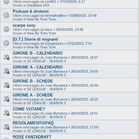
Ultimo messaggio da
Len801
«
27/10/2025, 6:17
Inviato in
DataBase XXX
Podcast & dintorni
Ultimo messaggio da
hermafroditos
«
03/09/2025, 10:48
Inviato in
New Ifix Tcen Tcen
scarpe sexy
Ultimo messaggio da
boss
«
05/05/2025, 13:48
Inviato in
New Ifix Tcen Tcen
[O.T.] Storie di migranti
Ultimo messaggio da
Gargarozzo
«
27/11/2023, 7:41
Inviato in
New Ifix Tcen Tcen
GIRONE B - CALENDARIO
Ultimo messaggio da
Juan Burrasca
«
28/10/2023, 18:07
Inviato in
SZ LEAGUE - SEASON 3
GIRONE A - CALENDARIO
Ultimo messaggio da
Juan Burrasca
«
28/10/2023, 18:05
Inviato in
SZ LEAGUE - SEASON 3
GIRONE B - SCHEDE
Ultimo messaggio da
Juan Burrasca
«
28/10/2023, 18:04
Inviato in
SZ LEAGUE - SEASON 3
GIRONE A - SCHEDE
Ultimo messaggio da
Juan Burrasca
«
28/10/2023, 18:03
Inviato in
SZ LEAGUE - SEASON 3
COME VOTARE?
Ultimo messaggio da
Juan Burrasca
«
28/10/2023, 18:01
Inviato in
SZ LEAGUE - SEASON 3
REGOLAMENTO/FAQ
Ultimo messaggio da
Juan Burrasca
«
28/10/2023, 17:59
Inviato in
SZ LEAGUE - SEASON 3
ROSE FANTADRAFT