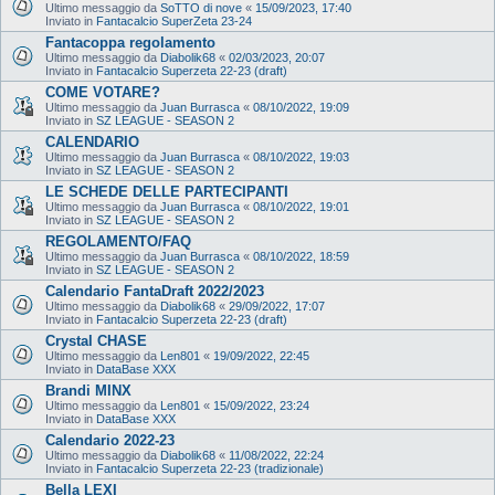
Ultimo messaggio da
SoTTO di nove
«
15/09/2023, 17:40
Inviato in
Fantacalcio SuperZeta 23-24
Fantacoppa regolamento
Ultimo messaggio da
Diabolik68
«
02/03/2023, 20:07
Inviato in
Fantacalcio Superzeta 22-23 (draft)
COME VOTARE?
Ultimo messaggio da
Juan Burrasca
«
08/10/2022, 19:09
Inviato in
SZ LEAGUE - SEASON 2
CALENDARIO
Ultimo messaggio da
Juan Burrasca
«
08/10/2022, 19:03
Inviato in
SZ LEAGUE - SEASON 2
LE SCHEDE DELLE PARTECIPANTI
Ultimo messaggio da
Juan Burrasca
«
08/10/2022, 19:01
Inviato in
SZ LEAGUE - SEASON 2
REGOLAMENTO/FAQ
Ultimo messaggio da
Juan Burrasca
«
08/10/2022, 18:59
Inviato in
SZ LEAGUE - SEASON 2
Calendario FantaDraft 2022/2023
Ultimo messaggio da
Diabolik68
«
29/09/2022, 17:07
Inviato in
Fantacalcio Superzeta 22-23 (draft)
Crystal CHASE
Ultimo messaggio da
Len801
«
19/09/2022, 22:45
Inviato in
DataBase XXX
Brandi MINX
Ultimo messaggio da
Len801
«
15/09/2022, 23:24
Inviato in
DataBase XXX
Calendario 2022-23
Ultimo messaggio da
Diabolik68
«
11/08/2022, 22:24
Inviato in
Fantacalcio Superzeta 22-23 (tradizionale)
Bella LEXI