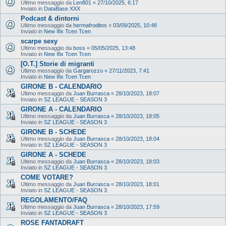
Ultimo messaggio da
Len801
«
27/10/2025, 6:17
Inviato in
DataBase XXX
Podcast & dintorni
Ultimo messaggio da
hermafroditos
«
03/09/2025, 10:48
Inviato in
New Ifix Tcen Tcen
scarpe sexy
Ultimo messaggio da
boss
«
05/05/2025, 13:48
Inviato in
New Ifix Tcen Tcen
[O.T.] Storie di migranti
Ultimo messaggio da
Gargarozzo
«
27/11/2023, 7:41
Inviato in
New Ifix Tcen Tcen
GIRONE B - CALENDARIO
Ultimo messaggio da
Juan Burrasca
«
28/10/2023, 18:07
Inviato in
SZ LEAGUE - SEASON 3
GIRONE A - CALENDARIO
Ultimo messaggio da
Juan Burrasca
«
28/10/2023, 18:05
Inviato in
SZ LEAGUE - SEASON 3
GIRONE B - SCHEDE
Ultimo messaggio da
Juan Burrasca
«
28/10/2023, 18:04
Inviato in
SZ LEAGUE - SEASON 3
GIRONE A - SCHEDE
Ultimo messaggio da
Juan Burrasca
«
28/10/2023, 18:03
Inviato in
SZ LEAGUE - SEASON 3
COME VOTARE?
Ultimo messaggio da
Juan Burrasca
«
28/10/2023, 18:01
Inviato in
SZ LEAGUE - SEASON 3
REGOLAMENTO/FAQ
Ultimo messaggio da
Juan Burrasca
«
28/10/2023, 17:59
Inviato in
SZ LEAGUE - SEASON 3
ROSE FANTADRAFT