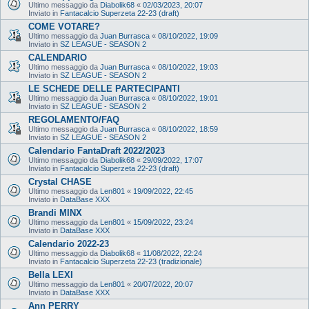
Ultimo messaggio da
Diabolik68
«
02/03/2023, 20:07
Inviato in
Fantacalcio Superzeta 22-23 (draft)
COME VOTARE?
Ultimo messaggio da
Juan Burrasca
«
08/10/2022, 19:09
Inviato in
SZ LEAGUE - SEASON 2
CALENDARIO
Ultimo messaggio da
Juan Burrasca
«
08/10/2022, 19:03
Inviato in
SZ LEAGUE - SEASON 2
LE SCHEDE DELLE PARTECIPANTI
Ultimo messaggio da
Juan Burrasca
«
08/10/2022, 19:01
Inviato in
SZ LEAGUE - SEASON 2
REGOLAMENTO/FAQ
Ultimo messaggio da
Juan Burrasca
«
08/10/2022, 18:59
Inviato in
SZ LEAGUE - SEASON 2
Calendario FantaDraft 2022/2023
Ultimo messaggio da
Diabolik68
«
29/09/2022, 17:07
Inviato in
Fantacalcio Superzeta 22-23 (draft)
Crystal CHASE
Ultimo messaggio da
Len801
«
19/09/2022, 22:45
Inviato in
DataBase XXX
Brandi MINX
Ultimo messaggio da
Len801
«
15/09/2022, 23:24
Inviato in
DataBase XXX
Calendario 2022-23
Ultimo messaggio da
Diabolik68
«
11/08/2022, 22:24
Inviato in
Fantacalcio Superzeta 22-23 (tradizionale)
Bella LEXI
Ultimo messaggio da
Len801
«
20/07/2022, 20:07
Inviato in
DataBase XXX
Ann PERRY