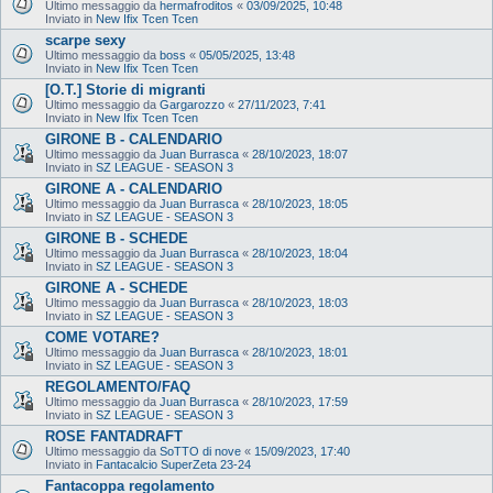
Ultimo messaggio da
hermafroditos
«
03/09/2025, 10:48
Inviato in
New Ifix Tcen Tcen
scarpe sexy
Ultimo messaggio da
boss
«
05/05/2025, 13:48
Inviato in
New Ifix Tcen Tcen
[O.T.] Storie di migranti
Ultimo messaggio da
Gargarozzo
«
27/11/2023, 7:41
Inviato in
New Ifix Tcen Tcen
GIRONE B - CALENDARIO
Ultimo messaggio da
Juan Burrasca
«
28/10/2023, 18:07
Inviato in
SZ LEAGUE - SEASON 3
GIRONE A - CALENDARIO
Ultimo messaggio da
Juan Burrasca
«
28/10/2023, 18:05
Inviato in
SZ LEAGUE - SEASON 3
GIRONE B - SCHEDE
Ultimo messaggio da
Juan Burrasca
«
28/10/2023, 18:04
Inviato in
SZ LEAGUE - SEASON 3
GIRONE A - SCHEDE
Ultimo messaggio da
Juan Burrasca
«
28/10/2023, 18:03
Inviato in
SZ LEAGUE - SEASON 3
COME VOTARE?
Ultimo messaggio da
Juan Burrasca
«
28/10/2023, 18:01
Inviato in
SZ LEAGUE - SEASON 3
REGOLAMENTO/FAQ
Ultimo messaggio da
Juan Burrasca
«
28/10/2023, 17:59
Inviato in
SZ LEAGUE - SEASON 3
ROSE FANTADRAFT
Ultimo messaggio da
SoTTO di nove
«
15/09/2023, 17:40
Inviato in
Fantacalcio SuperZeta 23-24
Fantacoppa regolamento