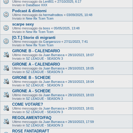
Ultimo messaggio da
Len801
«
27/10/2025, 6:17
Inviato in
DataBase XXX
Podcast & dintorni
Ultimo messaggio da
hermafroditos
«
03/09/2025, 10:48
Inviato in
New Ifix Tcen Tcen
scarpe sexy
Ultimo messaggio da
boss
«
05/05/2025, 13:48
Inviato in
New Ifix Tcen Tcen
[O.T.] Storie di migranti
Ultimo messaggio da
Gargarozzo
«
27/11/2023, 7:41
Inviato in
New Ifix Tcen Tcen
GIRONE B - CALENDARIO
Ultimo messaggio da
Juan Burrasca
«
28/10/2023, 18:07
Inviato in
SZ LEAGUE - SEASON 3
GIRONE A - CALENDARIO
Ultimo messaggio da
Juan Burrasca
«
28/10/2023, 18:05
Inviato in
SZ LEAGUE - SEASON 3
GIRONE B - SCHEDE
Ultimo messaggio da
Juan Burrasca
«
28/10/2023, 18:04
Inviato in
SZ LEAGUE - SEASON 3
GIRONE A - SCHEDE
Ultimo messaggio da
Juan Burrasca
«
28/10/2023, 18:03
Inviato in
SZ LEAGUE - SEASON 3
COME VOTARE?
Ultimo messaggio da
Juan Burrasca
«
28/10/2023, 18:01
Inviato in
SZ LEAGUE - SEASON 3
REGOLAMENTO/FAQ
Ultimo messaggio da
Juan Burrasca
«
28/10/2023, 17:59
Inviato in
SZ LEAGUE - SEASON 3
ROSE FANTADRAFT