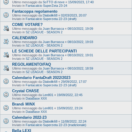
Ultimo messaggio da
SoTTO di nove
«
15/09/2023, 17:40
Inviato in
Fantacalcio SuperZeta 23-24
Fantacoppa regolamento
Ultimo messaggio da
Diabolik68
«
02/03/2023, 20:07
Inviato in
Fantacalcio Superzeta 22-23 (draft)
COME VOTARE?
Ultimo messaggio da
Juan Burrasca
«
08/10/2022, 19:09
Inviato in
SZ LEAGUE - SEASON 2
CALENDARIO
Ultimo messaggio da
Juan Burrasca
«
08/10/2022, 19:03
Inviato in
SZ LEAGUE - SEASON 2
LE SCHEDE DELLE PARTECIPANTI
Ultimo messaggio da
Juan Burrasca
«
08/10/2022, 19:01
Inviato in
SZ LEAGUE - SEASON 2
REGOLAMENTO/FAQ
Ultimo messaggio da
Juan Burrasca
«
08/10/2022, 18:59
Inviato in
SZ LEAGUE - SEASON 2
Calendario FantaDraft 2022/2023
Ultimo messaggio da
Diabolik68
«
29/09/2022, 17:07
Inviato in
Fantacalcio Superzeta 22-23 (draft)
Crystal CHASE
Ultimo messaggio da
Len801
«
19/09/2022, 22:45
Inviato in
DataBase XXX
Brandi MINX
Ultimo messaggio da
Len801
«
15/09/2022, 23:24
Inviato in
DataBase XXX
Calendario 2022-23
Ultimo messaggio da
Diabolik68
«
11/08/2022, 22:24
Inviato in
Fantacalcio Superzeta 22-23 (tradizionale)
Bella LEXI