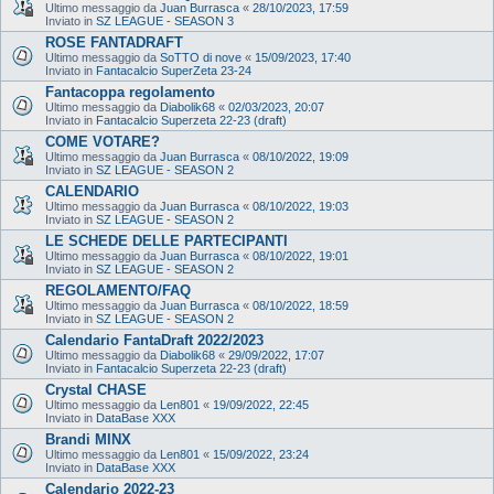
Ultimo messaggio da
Juan Burrasca
«
28/10/2023, 17:59
Inviato in
SZ LEAGUE - SEASON 3
ROSE FANTADRAFT
Ultimo messaggio da
SoTTO di nove
«
15/09/2023, 17:40
Inviato in
Fantacalcio SuperZeta 23-24
Fantacoppa regolamento
Ultimo messaggio da
Diabolik68
«
02/03/2023, 20:07
Inviato in
Fantacalcio Superzeta 22-23 (draft)
COME VOTARE?
Ultimo messaggio da
Juan Burrasca
«
08/10/2022, 19:09
Inviato in
SZ LEAGUE - SEASON 2
CALENDARIO
Ultimo messaggio da
Juan Burrasca
«
08/10/2022, 19:03
Inviato in
SZ LEAGUE - SEASON 2
LE SCHEDE DELLE PARTECIPANTI
Ultimo messaggio da
Juan Burrasca
«
08/10/2022, 19:01
Inviato in
SZ LEAGUE - SEASON 2
REGOLAMENTO/FAQ
Ultimo messaggio da
Juan Burrasca
«
08/10/2022, 18:59
Inviato in
SZ LEAGUE - SEASON 2
Calendario FantaDraft 2022/2023
Ultimo messaggio da
Diabolik68
«
29/09/2022, 17:07
Inviato in
Fantacalcio Superzeta 22-23 (draft)
Crystal CHASE
Ultimo messaggio da
Len801
«
19/09/2022, 22:45
Inviato in
DataBase XXX
Brandi MINX
Ultimo messaggio da
Len801
«
15/09/2022, 23:24
Inviato in
DataBase XXX
Calendario 2022-23