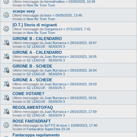
Ultimo messaggio da
hermafroditos
«
03/09/2025, 10:48
Inviato in
New Ifix Tcen Tcen
scarpe sexy
Ultimo messaggio da
boss
«
05/05/2025, 13:48
Inviato in
New Ifix Tcen Tcen
[O.T.] Storie di migranti
Ultimo messaggio da
Gargarozzo
«
27/11/2023, 7:41
Inviato in
New Ifix Tcen Tcen
GIRONE B - CALENDARIO
Ultimo messaggio da
Juan Burrasca
«
28/10/2023, 18:07
Inviato in
SZ LEAGUE - SEASON 3
GIRONE A - CALENDARIO
Ultimo messaggio da
Juan Burrasca
«
28/10/2023, 18:05
Inviato in
SZ LEAGUE - SEASON 3
GIRONE B - SCHEDE
Ultimo messaggio da
Juan Burrasca
«
28/10/2023, 18:04
Inviato in
SZ LEAGUE - SEASON 3
GIRONE A - SCHEDE
Ultimo messaggio da
Juan Burrasca
«
28/10/2023, 18:03
Inviato in
SZ LEAGUE - SEASON 3
COME VOTARE?
Ultimo messaggio da
Juan Burrasca
«
28/10/2023, 18:01
Inviato in
SZ LEAGUE - SEASON 3
REGOLAMENTO/FAQ
Ultimo messaggio da
Juan Burrasca
«
28/10/2023, 17:59
Inviato in
SZ LEAGUE - SEASON 3
ROSE FANTADRAFT
Ultimo messaggio da
SoTTO di nove
«
15/09/2023, 17:40
Inviato in
Fantacalcio SuperZeta 23-24
Fantacoppa regolamento