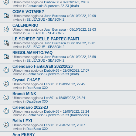
Ultimo messaggio da
Diabolik68
«
02/03/2023, 20:07
Inviato in
Fantacalcio Superzeta 22-23 (draft)
COME VOTARE?
Ultimo messaggio da
Juan Burrasca
«
08/10/2022, 19:09
Inviato in
SZ LEAGUE - SEASON 2
CALENDARIO
Ultimo messaggio da
Juan Burrasca
«
08/10/2022, 19:03
Inviato in
SZ LEAGUE - SEASON 2
LE SCHEDE DELLE PARTECIPANTI
Ultimo messaggio da
Juan Burrasca
«
08/10/2022, 19:01
Inviato in
SZ LEAGUE - SEASON 2
REGOLAMENTO/FAQ
Ultimo messaggio da
Juan Burrasca
«
08/10/2022, 18:59
Inviato in
SZ LEAGUE - SEASON 2
Calendario FantaDraft 2022/2023
Ultimo messaggio da
Diabolik68
«
29/09/2022, 17:07
Inviato in
Fantacalcio Superzeta 22-23 (draft)
Crystal CHASE
Ultimo messaggio da
Len801
«
19/09/2022, 22:45
Inviato in
DataBase XXX
Brandi MINX
Ultimo messaggio da
Len801
«
15/09/2022, 23:24
Inviato in
DataBase XXX
Calendario 2022-23
Ultimo messaggio da
Diabolik68
«
11/08/2022, 22:24
Inviato in
Fantacalcio Superzeta 22-23 (tradizionale)
Bella LEXI
Ultimo messaggio da
Len801
«
20/07/2022, 20:07
Inviato in
DataBase XXX
Ann PERRY