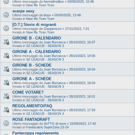
Ultimo messaggio da
hermafroditos
«
03/09/2025, 10:48
Inviato in
New Ifix Tcen Tcen
scarpe sexy
Ultimo messaggio da
boss
«
05/05/2025, 13:48
Inviato in
New Ifix Tcen Tcen
[O.T.] Storie di migranti
Ultimo messaggio da
Gargarozzo
«
27/11/2023, 7:41
Inviato in
New Ifix Tcen Tcen
GIRONE B - CALENDARIO
Ultimo messaggio da
Juan Burrasca
«
28/10/2023, 18:07
Inviato in
SZ LEAGUE - SEASON 3
GIRONE A - CALENDARIO
Ultimo messaggio da
Juan Burrasca
«
28/10/2023, 18:05
Inviato in
SZ LEAGUE - SEASON 3
GIRONE B - SCHEDE
Ultimo messaggio da
Juan Burrasca
«
28/10/2023, 18:04
Inviato in
SZ LEAGUE - SEASON 3
GIRONE A - SCHEDE
Ultimo messaggio da
Juan Burrasca
«
28/10/2023, 18:03
Inviato in
SZ LEAGUE - SEASON 3
COME VOTARE?
Ultimo messaggio da
Juan Burrasca
«
28/10/2023, 18:01
Inviato in
SZ LEAGUE - SEASON 3
REGOLAMENTO/FAQ
Ultimo messaggio da
Juan Burrasca
«
28/10/2023, 17:59
Inviato in
SZ LEAGUE - SEASON 3
ROSE FANTADRAFT
Ultimo messaggio da
SoTTO di nove
«
15/09/2023, 17:40
Inviato in
Fantacalcio SuperZeta 23-24
Fantacoppa regolamento