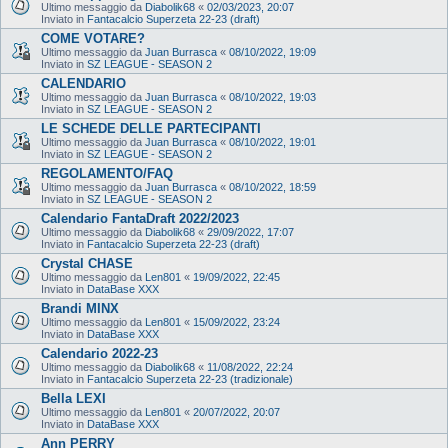
Ultimo messaggio da
Diabolik68
«
02/03/2023, 20:07
Inviato in
Fantacalcio Superzeta 22-23 (draft)
COME VOTARE?
Ultimo messaggio da
Juan Burrasca
«
08/10/2022, 19:09
Inviato in
SZ LEAGUE - SEASON 2
CALENDARIO
Ultimo messaggio da
Juan Burrasca
«
08/10/2022, 19:03
Inviato in
SZ LEAGUE - SEASON 2
LE SCHEDE DELLE PARTECIPANTI
Ultimo messaggio da
Juan Burrasca
«
08/10/2022, 19:01
Inviato in
SZ LEAGUE - SEASON 2
REGOLAMENTO/FAQ
Ultimo messaggio da
Juan Burrasca
«
08/10/2022, 18:59
Inviato in
SZ LEAGUE - SEASON 2
Calendario FantaDraft 2022/2023
Ultimo messaggio da
Diabolik68
«
29/09/2022, 17:07
Inviato in
Fantacalcio Superzeta 22-23 (draft)
Crystal CHASE
Ultimo messaggio da
Len801
«
19/09/2022, 22:45
Inviato in
DataBase XXX
Brandi MINX
Ultimo messaggio da
Len801
«
15/09/2022, 23:24
Inviato in
DataBase XXX
Calendario 2022-23
Ultimo messaggio da
Diabolik68
«
11/08/2022, 22:24
Inviato in
Fantacalcio Superzeta 22-23 (tradizionale)
Bella LEXI
Ultimo messaggio da
Len801
«
20/07/2022, 20:07
Inviato in
DataBase XXX
Ann PERRY