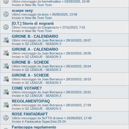
Ultimo messaggio da
hermafroditos
«
03/09/2025, 10:48
Inviato in
New Ifix Tcen Tcen
scarpe sexy
Ultimo messaggio da
boss
«
05/05/2025, 13:48
Inviato in
New Ifix Tcen Tcen
[O.T.] Storie di migranti
Ultimo messaggio da
Gargarozzo
«
27/11/2023, 7:41
Inviato in
New Ifix Tcen Tcen
GIRONE B - CALENDARIO
Ultimo messaggio da
Juan Burrasca
«
28/10/2023, 18:07
Inviato in
SZ LEAGUE - SEASON 3
GIRONE A - CALENDARIO
Ultimo messaggio da
Juan Burrasca
«
28/10/2023, 18:05
Inviato in
SZ LEAGUE - SEASON 3
GIRONE B - SCHEDE
Ultimo messaggio da
Juan Burrasca
«
28/10/2023, 18:04
Inviato in
SZ LEAGUE - SEASON 3
GIRONE A - SCHEDE
Ultimo messaggio da
Juan Burrasca
«
28/10/2023, 18:03
Inviato in
SZ LEAGUE - SEASON 3
COME VOTARE?
Ultimo messaggio da
Juan Burrasca
«
28/10/2023, 18:01
Inviato in
SZ LEAGUE - SEASON 3
REGOLAMENTO/FAQ
Ultimo messaggio da
Juan Burrasca
«
28/10/2023, 17:59
Inviato in
SZ LEAGUE - SEASON 3
ROSE FANTADRAFT
Ultimo messaggio da
SoTTO di nove
«
15/09/2023, 17:40
Inviato in
Fantacalcio SuperZeta 23-24
Fantacoppa regolamento