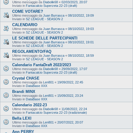
Ultimo messaggio da
Diabolik68
«
02/03/2023, 20:07
Inviato in
Fantacalcio Superzeta 22-23 (draft)
COME VOTARE?
Ultimo messaggio da
Juan Burrasca
«
08/10/2022, 19:09
Inviato in
SZ LEAGUE - SEASON 2
CALENDARIO
Ultimo messaggio da
Juan Burrasca
«
08/10/2022, 19:03
Inviato in
SZ LEAGUE - SEASON 2
LE SCHEDE DELLE PARTECIPANTI
Ultimo messaggio da
Juan Burrasca
«
08/10/2022, 19:01
Inviato in
SZ LEAGUE - SEASON 2
REGOLAMENTO/FAQ
Ultimo messaggio da
Juan Burrasca
«
08/10/2022, 18:59
Inviato in
SZ LEAGUE - SEASON 2
Calendario FantaDraft 2022/2023
Ultimo messaggio da
Diabolik68
«
29/09/2022, 17:07
Inviato in
Fantacalcio Superzeta 22-23 (draft)
Crystal CHASE
Ultimo messaggio da
Len801
«
19/09/2022, 22:45
Inviato in
DataBase XXX
Brandi MINX
Ultimo messaggio da
Len801
«
15/09/2022, 23:24
Inviato in
DataBase XXX
Calendario 2022-23
Ultimo messaggio da
Diabolik68
«
11/08/2022, 22:24
Inviato in
Fantacalcio Superzeta 22-23 (tradizionale)
Bella LEXI
Ultimo messaggio da
Len801
«
20/07/2022, 20:07
Inviato in
DataBase XXX
Ann PERRY