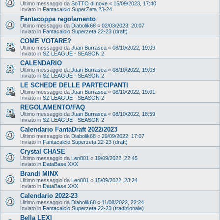
Ultimo messaggio da
SoTTO di nove
«
15/09/2023, 17:40
Inviato in
Fantacalcio SuperZeta 23-24
Fantacoppa regolamento
Ultimo messaggio da
Diabolik68
«
02/03/2023, 20:07
Inviato in
Fantacalcio Superzeta 22-23 (draft)
COME VOTARE?
Ultimo messaggio da
Juan Burrasca
«
08/10/2022, 19:09
Inviato in
SZ LEAGUE - SEASON 2
CALENDARIO
Ultimo messaggio da
Juan Burrasca
«
08/10/2022, 19:03
Inviato in
SZ LEAGUE - SEASON 2
LE SCHEDE DELLE PARTECIPANTI
Ultimo messaggio da
Juan Burrasca
«
08/10/2022, 19:01
Inviato in
SZ LEAGUE - SEASON 2
REGOLAMENTO/FAQ
Ultimo messaggio da
Juan Burrasca
«
08/10/2022, 18:59
Inviato in
SZ LEAGUE - SEASON 2
Calendario FantaDraft 2022/2023
Ultimo messaggio da
Diabolik68
«
29/09/2022, 17:07
Inviato in
Fantacalcio Superzeta 22-23 (draft)
Crystal CHASE
Ultimo messaggio da
Len801
«
19/09/2022, 22:45
Inviato in
DataBase XXX
Brandi MINX
Ultimo messaggio da
Len801
«
15/09/2022, 23:24
Inviato in
DataBase XXX
Calendario 2022-23
Ultimo messaggio da
Diabolik68
«
11/08/2022, 22:24
Inviato in
Fantacalcio Superzeta 22-23 (tradizionale)
Bella LEXI