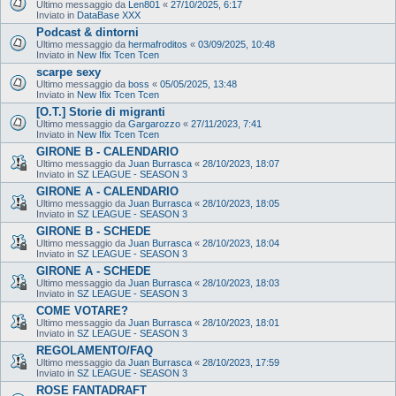
Ultimo messaggio da
Len801
«
27/10/2025, 6:17
Inviato in
DataBase XXX
Podcast & dintorni
Ultimo messaggio da
hermafroditos
«
03/09/2025, 10:48
Inviato in
New Ifix Tcen Tcen
scarpe sexy
Ultimo messaggio da
boss
«
05/05/2025, 13:48
Inviato in
New Ifix Tcen Tcen
[O.T.] Storie di migranti
Ultimo messaggio da
Gargarozzo
«
27/11/2023, 7:41
Inviato in
New Ifix Tcen Tcen
GIRONE B - CALENDARIO
Ultimo messaggio da
Juan Burrasca
«
28/10/2023, 18:07
Inviato in
SZ LEAGUE - SEASON 3
GIRONE A - CALENDARIO
Ultimo messaggio da
Juan Burrasca
«
28/10/2023, 18:05
Inviato in
SZ LEAGUE - SEASON 3
GIRONE B - SCHEDE
Ultimo messaggio da
Juan Burrasca
«
28/10/2023, 18:04
Inviato in
SZ LEAGUE - SEASON 3
GIRONE A - SCHEDE
Ultimo messaggio da
Juan Burrasca
«
28/10/2023, 18:03
Inviato in
SZ LEAGUE - SEASON 3
COME VOTARE?
Ultimo messaggio da
Juan Burrasca
«
28/10/2023, 18:01
Inviato in
SZ LEAGUE - SEASON 3
REGOLAMENTO/FAQ
Ultimo messaggio da
Juan Burrasca
«
28/10/2023, 17:59
Inviato in
SZ LEAGUE - SEASON 3
ROSE FANTADRAFT