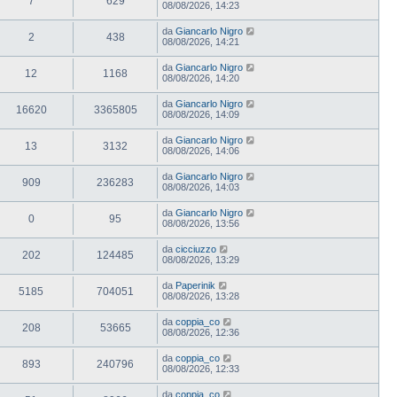
7
629
08/08/2026, 14:23
da
Giancarlo Nigro
2
438
08/08/2026, 14:21
da
Giancarlo Nigro
12
1168
08/08/2026, 14:20
da
Giancarlo Nigro
16620
3365805
08/08/2026, 14:09
da
Giancarlo Nigro
13
3132
08/08/2026, 14:06
da
Giancarlo Nigro
909
236283
08/08/2026, 14:03
da
Giancarlo Nigro
0
95
08/08/2026, 13:56
da
cicciuzzo
202
124485
08/08/2026, 13:29
da
Paperinik
5185
704051
08/08/2026, 13:28
da
coppia_co
208
53665
08/08/2026, 12:36
da
coppia_co
893
240796
08/08/2026, 12:33
da
coppia_co