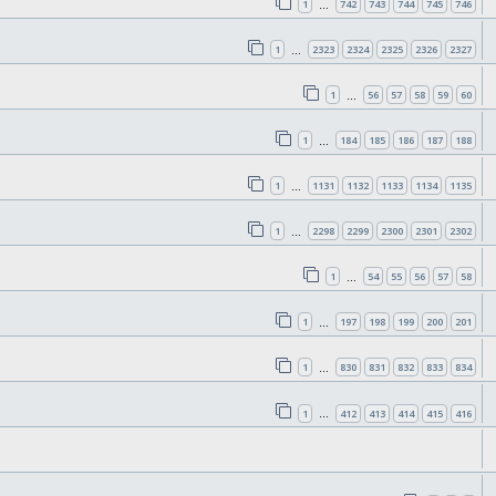
1
742
743
744
745
746
…
1
2323
2324
2325
2326
2327
…
1
56
57
58
59
60
…
1
184
185
186
187
188
…
1
1131
1132
1133
1134
1135
…
1
2298
2299
2300
2301
2302
…
1
54
55
56
57
58
…
1
197
198
199
200
201
…
1
830
831
832
833
834
…
1
412
413
414
415
416
…