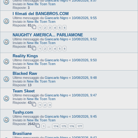
Ultimo messaggio da
Giancarlo Nigro
«
10/08/2026, 9:57
Inviato in
New Ifix Tcen Tcen
Risposte:
3
I filmati del BANGBROS.COM
Ultimo messaggio da
Giancarlo Nigro
«
10/08/2026, 9:55
Inviato in
New Ifix Tcen Tcen
Risposte:
81
1
2
3
4
5
6
NAUGHTY AMERICA... PARLIAMONE
Ultimo messaggio da
Giancarlo Nigro
«
10/08/2026, 9:52
Inviato in
New Ifix Tcen Tcen
Risposte:
81
1
2
3
4
5
6
Reality Kings
Ultimo messaggio da
Giancarlo Nigro
«
10/08/2026, 9:50
Inviato in
New Ifix Tcen Tcen
Risposte:
1
Blacked Raw
Ultimo messaggio da
Giancarlo Nigro
«
10/08/2026, 9:48
Inviato in
New Ifix Tcen Tcen
Risposte:
13
Team Skeet
Ultimo messaggio da
Giancarlo Nigro
«
10/08/2026, 9:47
Inviato in
New Ifix Tcen Tcen
Risposte:
43
1
2
3
Tushy.com
Ultimo messaggio da
Giancarlo Nigro
«
10/08/2026, 9:45
Inviato in
New Ifix Tcen Tcen
Risposte:
2642
1
174
175
176
177
…
Brasiliane
Ultimo messaggio da
Giancarlo Nigro
«
10/08/2026, 9:42