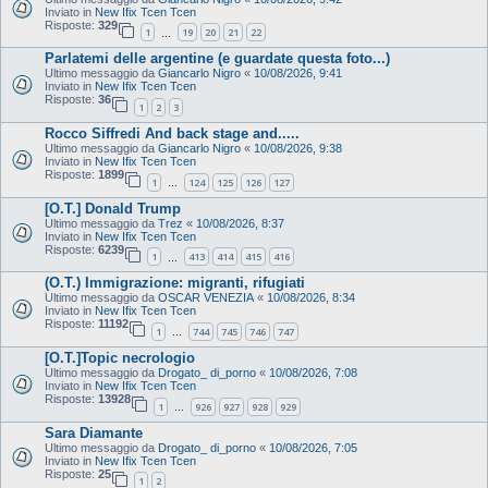
Inviato in
New Ifix Tcen Tcen
Risposte:
329
1
19
20
21
22
…
Parlatemi delle argentine (e guardate questa foto...)
Ultimo messaggio da
Giancarlo Nigro
«
10/08/2026, 9:41
Inviato in
New Ifix Tcen Tcen
Risposte:
36
1
2
3
Rocco Siffredi And back stage and.....
Ultimo messaggio da
Giancarlo Nigro
«
10/08/2026, 9:38
Inviato in
New Ifix Tcen Tcen
Risposte:
1899
1
124
125
126
127
…
[O.T.] Donald Trump
Ultimo messaggio da
Trez
«
10/08/2026, 8:37
Inviato in
New Ifix Tcen Tcen
Risposte:
6239
1
413
414
415
416
…
(O.T.) Immigrazione: migranti, rifugiati
Ultimo messaggio da
OSCAR VENEZIA
«
10/08/2026, 8:34
Inviato in
New Ifix Tcen Tcen
Risposte:
11192
1
744
745
746
747
…
[O.T.]Topic necrologio
Ultimo messaggio da
Drogato_ di_porno
«
10/08/2026, 7:08
Inviato in
New Ifix Tcen Tcen
Risposte:
13928
1
926
927
928
929
…
Sara Diamante
Ultimo messaggio da
Drogato_ di_porno
«
10/08/2026, 7:05
Inviato in
New Ifix Tcen Tcen
Risposte:
25
1
2