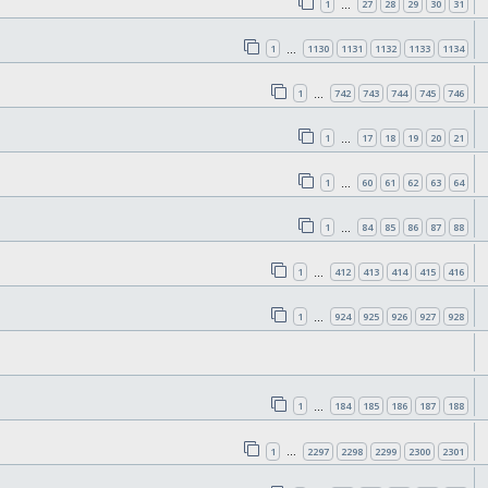
1
27
28
29
30
31
…
1
1130
1131
1132
1133
1134
…
1
742
743
744
745
746
…
1
17
18
19
20
21
…
1
60
61
62
63
64
…
1
84
85
86
87
88
…
1
412
413
414
415
416
…
1
924
925
926
927
928
…
1
184
185
186
187
188
…
1
2297
2298
2299
2300
2301
…