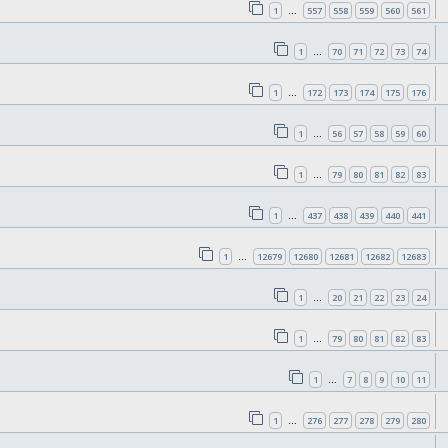
1
557
558
559
560
561
…
1
70
71
72
73
74
…
1
172
173
174
175
176
…
1
56
57
58
59
60
…
1
79
80
81
82
83
…
1
437
438
439
440
441
…
1
12679
12680
12681
12682
12683
…
1
20
21
22
23
24
…
1
79
80
81
82
83
…
1
7
8
9
10
11
…
1
276
277
278
279
280
…