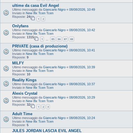
ultime da casa Evil Angel
Ultimo messaggio da
Giancarlo Nigro
«
08/08/2026, 10:49
Inviato in
New Ifix Tcen Tcen
Risposte:
24
1
2
Onlyfans
Ultimo messaggio da
Giancarlo Nigro
«
08/08/2026, 10:42
Inviato in
New Ifix Tcen Tcen
Risposte:
1315
1
85
86
87
88
…
PRIVATE (casa di produzione)
Ultimo messaggio da
Giancarlo Nigro
«
08/08/2026, 10:41
Inviato in
New Ifix Tcen Tcen
Risposte:
9
MILFY
Ultimo messaggio da
Giancarlo Nigro
«
08/08/2026, 10:39
Inviato in
New Ifix Tcen Tcen
Risposte:
10
Reality Kings
Ultimo messaggio da
Giancarlo Nigro
«
08/08/2026, 10:37
Inviato in
New Ifix Tcen Tcen
Alexis Crystal
Ultimo messaggio da
Giancarlo Nigro
«
08/08/2026, 10:29
Inviato in
New Ifix Tcen Tcen
Risposte:
32
1
2
3
Adult Time
Ultimo messaggio da
Giancarlo Nigro
«
08/08/2026, 10:24
Inviato in
New Ifix Tcen Tcen
Risposte:
5
JULES JORDAN LASCIA EVIL ANGEL