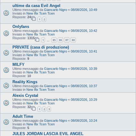
ultime da casa Evil Angel
Ultimo messaggio da
Giancarlo Nigro
«
08/08/2026, 10:49
Inviato in
New Ifix Tcen Tcen
Risposte:
24
1
2
Onlyfans
Ultimo messaggio da
Giancarlo Nigro
«
08/08/2026, 10:42
Inviato in
New Ifix Tcen Tcen
Risposte:
1315
1
85
86
87
88
…
PRIVATE (casa di produzione)
Ultimo messaggio da
Giancarlo Nigro
«
08/08/2026, 10:41
Inviato in
New Ifix Tcen Tcen
Risposte:
9
MILFY
Ultimo messaggio da
Giancarlo Nigro
«
08/08/2026, 10:39
Inviato in
New Ifix Tcen Tcen
Risposte:
10
Reality Kings
Ultimo messaggio da
Giancarlo Nigro
«
08/08/2026, 10:37
Inviato in
New Ifix Tcen Tcen
Alexis Crystal
Ultimo messaggio da
Giancarlo Nigro
«
08/08/2026, 10:29
Inviato in
New Ifix Tcen Tcen
Risposte:
32
1
2
3
Adult Time
Ultimo messaggio da
Giancarlo Nigro
«
08/08/2026, 10:24
Inviato in
New Ifix Tcen Tcen
Risposte:
5
JULES JORDAN LASCIA EVIL ANGEL