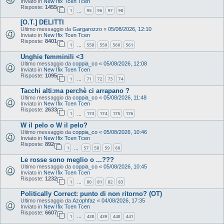
Inviato in
New Ifix Tcen Tcen
Risposte:
1455
1
95
96
97
98
…
[O.T.] DELITTI
Ultimo messaggio da
Gargarozzo
«
05/08/2026, 12:10
Inviato in
New Ifix Tcen Tcen
Risposte:
8401
1
558
559
560
561
…
Unghie femminili <3
Ultimo messaggio da
coppia_co
«
05/08/2026, 12:08
Inviato in
New Ifix Tcen Tcen
Risposte:
1095
1
71
72
73
74
…
Tacchi alti:ma perchè ci arrapano ?
Ultimo messaggio da
coppia_co
«
05/08/2026, 11:48
Inviato in
New Ifix Tcen Tcen
Risposte:
2633
1
173
174
175
176
…
W il pelo o W il pelo?
Ultimo messaggio da
coppia_co
«
05/08/2026, 10:46
Inviato in
New Ifix Tcen Tcen
Risposte:
892
1
57
58
59
60
…
Le rosse sono meglio o ...???
Ultimo messaggio da
coppia_co
«
05/08/2026, 10:45
Inviato in
New Ifix Tcen Tcen
Risposte:
1232
1
80
81
82
83
…
Politically Correct: punto di non ritorno? (OT)
Ultimo messaggio da
Azophfaz
«
04/08/2026, 17:35
Inviato in
New Ifix Tcen Tcen
Risposte:
6607
1
438
439
440
441
…