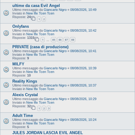
ultime da casa Evil Angel
Ultimo messaggio da
Giancarlo Nigro
«
08/08/2026, 10:49
Inviato in
New Ifix Tcen Tcen
Risposte:
24
1
2
Onlyfans
Ultimo messaggio da
Giancarlo Nigro
«
08/08/2026, 10:42
Inviato in
New Ifix Tcen Tcen
Risposte:
1315
1
85
86
87
88
…
PRIVATE (casa di produzione)
Ultimo messaggio da
Giancarlo Nigro
«
08/08/2026, 10:41
Inviato in
New Ifix Tcen Tcen
Risposte:
9
MILFY
Ultimo messaggio da
Giancarlo Nigro
«
08/08/2026, 10:39
Inviato in
New Ifix Tcen Tcen
Risposte:
10
Reality Kings
Ultimo messaggio da
Giancarlo Nigro
«
08/08/2026, 10:37
Inviato in
New Ifix Tcen Tcen
Alexis Crystal
Ultimo messaggio da
Giancarlo Nigro
«
08/08/2026, 10:29
Inviato in
New Ifix Tcen Tcen
Risposte:
32
1
2
3
Adult Time
Ultimo messaggio da
Giancarlo Nigro
«
08/08/2026, 10:24
Inviato in
New Ifix Tcen Tcen
Risposte:
5
JULES JORDAN LASCIA EVIL ANGEL