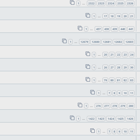
1
2322
2323
2324
2325
2326
…
1
17
18
19
20
21
…
1
437
438
439
440
441
…
1
12679
12680
12681
12682
12683
…
1
20
21
22
23
24
…
1
26
27
28
29
30
…
1
79
80
81
82
83
…
1
7
8
9
10
11
…
1
276
277
278
279
280
…
1
1422
1423
1424
1425
1426
…
1
7
8
9
10
11
…