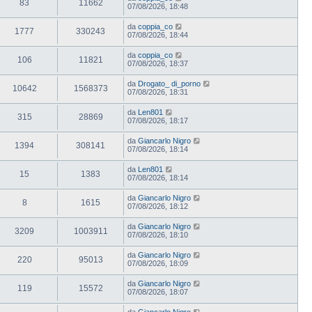
83
11662
07/08/2026, 18:48
da
coppia_co
1777
330243
07/08/2026, 18:44
da
coppia_co
106
11821
07/08/2026, 18:37
da
Drogato_ di_porno
10642
1568373
07/08/2026, 18:31
da
Len801
315
28869
07/08/2026, 18:17
da
Giancarlo Nigro
1394
308141
07/08/2026, 18:14
da
Len801
15
1383
07/08/2026, 18:14
da
Giancarlo Nigro
8
1615
07/08/2026, 18:12
da
Giancarlo Nigro
3209
1003911
07/08/2026, 18:10
da
Giancarlo Nigro
220
95013
07/08/2026, 18:09
da
Giancarlo Nigro
119
15572
07/08/2026, 18:07