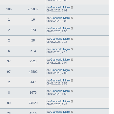
da
Giancarlo Nigro
906
235802
08/08/2026, 3:02
da
Giancarlo Nigro
1
16
08/08/2026, 3:00
da
Giancarlo Nigro
2
273
08/08/2026, 2:58
da
Giancarlo Nigro
2
28
08/08/2026, 2:18
da
Giancarlo Nigro
5
513
08/08/2026, 2:11
da
Giancarlo Nigro
37
2523
08/08/2026, 2:04
da
Giancarlo Nigro
97
42502
08/08/2026, 2:03
da
Giancarlo Nigro
2
447
08/08/2026, 1:56
da
Giancarlo Nigro
8
1679
08/08/2026, 1:53
da
Giancarlo Nigro
80
24620
08/08/2026, 1:44
da
Giancarlo Nigro
73
4116