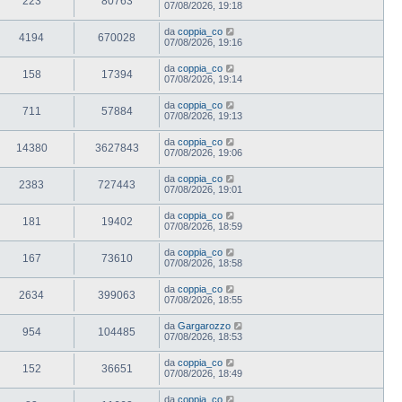
223
80763
07/08/2026, 19:18
da
coppia_co
4194
670028
07/08/2026, 19:16
da
coppia_co
158
17394
07/08/2026, 19:14
da
coppia_co
711
57884
07/08/2026, 19:13
da
coppia_co
14380
3627843
07/08/2026, 19:06
da
coppia_co
2383
727443
07/08/2026, 19:01
da
coppia_co
181
19402
07/08/2026, 18:59
da
coppia_co
167
73610
07/08/2026, 18:58
da
coppia_co
2634
399063
07/08/2026, 18:55
da
Gargarozzo
954
104485
07/08/2026, 18:53
da
coppia_co
152
36651
07/08/2026, 18:49
da
coppia_co