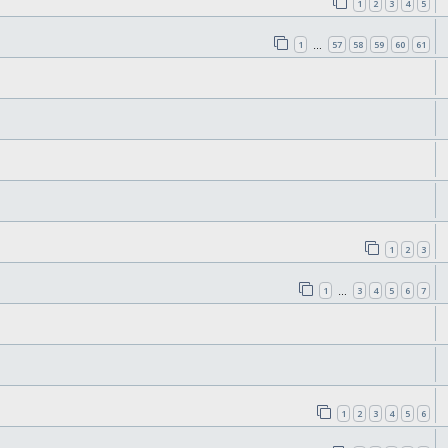
1
2
3
4
5
1
57
58
59
60
61
…
1
2
3
1
3
4
5
6
7
…
1
2
3
4
5
6