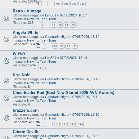
Risposte:
10642
1
707
708
709
710
…
Retro - Vintage
Ultimo messaggio da
Len801
«
07/08/2026, 18:17
Inviato in
New Ifix Tcen Tcen
Risposte:
315
1
19
20
21
22
…
Angela White
Ultimo messaggio da
Giancarlo Nigro
«
07/08/2026, 18:14
Inviato in
New Ifix Tcen Tcen
Risposte:
1394
1
90
91
92
93
…
WIFEY
Ultimo messaggio da
Len801
«
07/08/2026, 18:14
Inviato in
New Ifix Tcen Tcen
Risposte:
15
1
2
Kira Noir
Ultimo messaggio da
Giancarlo Nigro
«
07/08/2026, 18:12
Inviato in
New Ifix Tcen Tcen
Risposte:
8
Cheerleader Kait (Best New Starlet 2026 AVN Awards)
Ultimo messaggio da
Giancarlo Nigro
«
07/08/2026, 18:11
Inviato in
New Ifix Tcen Tcen
Risposte:
4
brazzers.com
Ultimo messaggio da
Giancarlo Nigro
«
07/08/2026, 18:10
Inviato in
New Ifix Tcen Tcen
Risposte:
3209
1
211
212
213
214
…
Cherie Deville
Ultimo messaggio da
Giancarlo Nigro
«
07/08/2026, 18:09