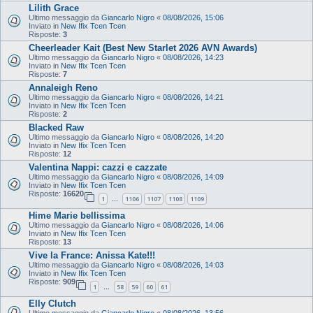
Lilith Grace
Ultimo messaggio da
Giancarlo Nigro
«
08/08/2026, 15:06
Inviato in
New Ifix Tcen Tcen
Risposte:
3
Cheerleader Kait (Best New Starlet 2026 AVN Awards)
Ultimo messaggio da
Giancarlo Nigro
«
08/08/2026, 14:23
Inviato in
New Ifix Tcen Tcen
Risposte:
7
Annaleigh Reno
Ultimo messaggio da
Giancarlo Nigro
«
08/08/2026, 14:21
Inviato in
New Ifix Tcen Tcen
Risposte:
2
Blacked Raw
Ultimo messaggio da
Giancarlo Nigro
«
08/08/2026, 14:20
Inviato in
New Ifix Tcen Tcen
Risposte:
12
Valentina Nappi: cazzi e cazzate
Ultimo messaggio da
Giancarlo Nigro
«
08/08/2026, 14:09
Inviato in
New Ifix Tcen Tcen
Risposte:
16620
1
1106
1107
1108
1109
…
Hime Marie bellissima
Ultimo messaggio da
Giancarlo Nigro
«
08/08/2026, 14:06
Inviato in
New Ifix Tcen Tcen
Risposte:
13
Vive la France: Anissa Kate!!!
Ultimo messaggio da
Giancarlo Nigro
«
08/08/2026, 14:03
Inviato in
New Ifix Tcen Tcen
Risposte:
909
1
58
59
60
61
…
Elly Clutch
Ultimo messaggio da
Giancarlo Nigro
«
08/08/2026, 13:56