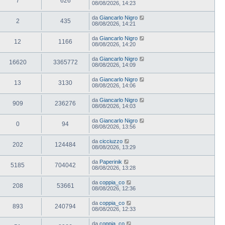
7
626
08/08/2026, 14:23
da
Giancarlo Nigro
2
435
08/08/2026, 14:21
da
Giancarlo Nigro
12
1166
08/08/2026, 14:20
da
Giancarlo Nigro
16620
3365772
08/08/2026, 14:09
da
Giancarlo Nigro
13
3130
08/08/2026, 14:06
da
Giancarlo Nigro
909
236276
08/08/2026, 14:03
da
Giancarlo Nigro
0
94
08/08/2026, 13:56
da
cicciuzzo
202
124484
08/08/2026, 13:29
da
Paperinik
5185
704042
08/08/2026, 13:28
da
coppia_co
208
53661
08/08/2026, 12:36
da
coppia_co
893
240794
08/08/2026, 12:33
da
coppia_co