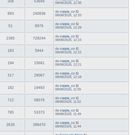
208
53694
08/08/2026, 12:36
da
coppia_co
893
240838
08/08/2026, 12:33
da
coppia_co
51
8976
08/08/2026, 12:29
da
coppia_co
2385
728244
08/08/2026, 12:23
da
coppia_co
183
5944
08/08/2026, 12:22
da
coppia_co
194
15681
08/08/2026, 12:21
da
coppia_co
317
29067
08/08/2026, 12:18
da
coppia_co
182
19493
08/08/2026, 11:55
da
coppia_co
712
58076
08/08/2026, 11:52
da
coppia_co
785
53373
08/08/2026, 11:49
da
coppia_co
2635
399470
08/08/2026, 11:44