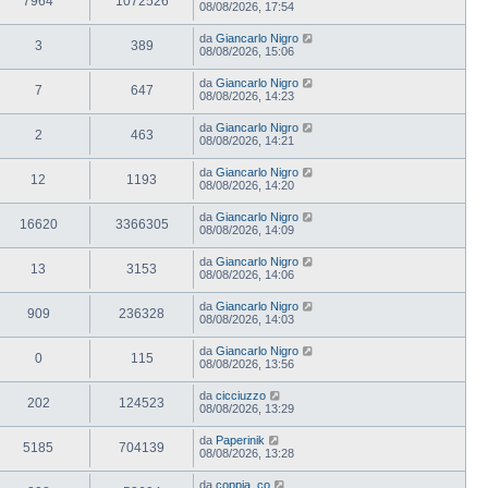
7964
1072526
08/08/2026, 17:54
da
Giancarlo Nigro
3
389
08/08/2026, 15:06
da
Giancarlo Nigro
7
647
08/08/2026, 14:23
da
Giancarlo Nigro
2
463
08/08/2026, 14:21
da
Giancarlo Nigro
12
1193
08/08/2026, 14:20
da
Giancarlo Nigro
16620
3366305
08/08/2026, 14:09
da
Giancarlo Nigro
13
3153
08/08/2026, 14:06
da
Giancarlo Nigro
909
236328
08/08/2026, 14:03
da
Giancarlo Nigro
0
115
08/08/2026, 13:56
da
cicciuzzo
202
124523
08/08/2026, 13:29
da
Paperinik
5185
704139
08/08/2026, 13:28
da
coppia_co