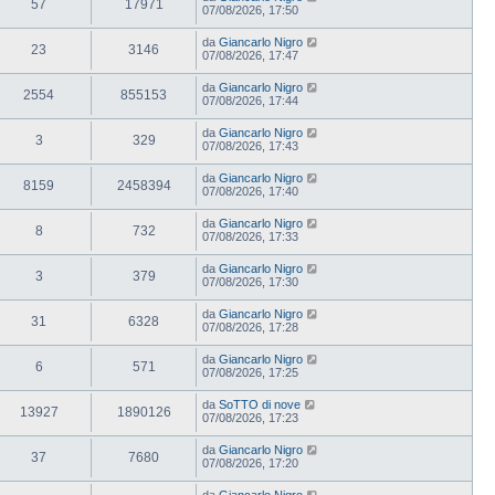
57
17971
07/08/2026, 17:50
da
Giancarlo Nigro
23
3146
07/08/2026, 17:47
da
Giancarlo Nigro
2554
855153
07/08/2026, 17:44
da
Giancarlo Nigro
3
329
07/08/2026, 17:43
da
Giancarlo Nigro
8159
2458394
07/08/2026, 17:40
da
Giancarlo Nigro
8
732
07/08/2026, 17:33
da
Giancarlo Nigro
3
379
07/08/2026, 17:30
da
Giancarlo Nigro
31
6328
07/08/2026, 17:28
da
Giancarlo Nigro
6
571
07/08/2026, 17:25
da
SoTTO di nove
13927
1890126
07/08/2026, 17:23
da
Giancarlo Nigro
37
7680
07/08/2026, 17:20