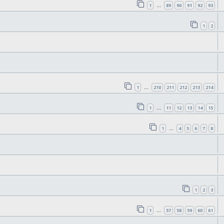
1
89
90
91
92
93
…
1
2
1
210
211
212
213
214
…
1
11
12
13
14
15
…
1
4
5
6
7
8
…
1
2
3
1
57
58
59
60
61
…