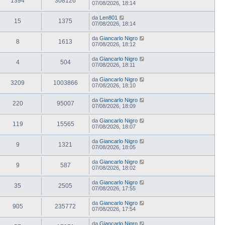
1394
308126
07/08/2026, 18:14
da
Len801
15
1375
07/08/2026, 18:14
da
Giancarlo Nigro
8
1613
07/08/2026, 18:12
da
Giancarlo Nigro
4
504
07/08/2026, 18:11
da
Giancarlo Nigro
3209
1003866
07/08/2026, 18:10
da
Giancarlo Nigro
220
95007
07/08/2026, 18:09
da
Giancarlo Nigro
119
15565
07/08/2026, 18:07
da
Giancarlo Nigro
9
1321
07/08/2026, 18:05
da
Giancarlo Nigro
9
587
07/08/2026, 18:02
da
Giancarlo Nigro
35
2505
07/08/2026, 17:55
da
Giancarlo Nigro
905
235772
07/08/2026, 17:54
da
Giancarlo Nigro