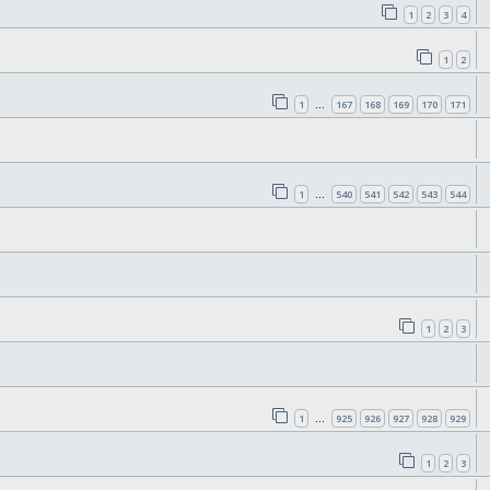
1
2
3
4
1
2
1
167
168
169
170
171
…
1
540
541
542
543
544
…
1
2
3
1
925
926
927
928
929
…
1
2
3