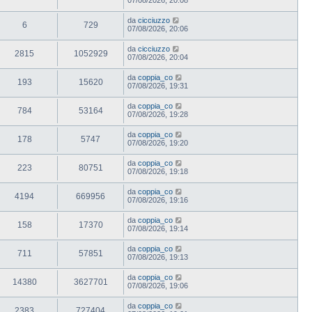
da
cicciuzzo
6
729
07/08/2026, 20:06
da
cicciuzzo
2815
1052929
07/08/2026, 20:04
da
coppia_co
193
15620
07/08/2026, 19:31
da
coppia_co
784
53164
07/08/2026, 19:28
da
coppia_co
178
5747
07/08/2026, 19:20
da
coppia_co
223
80751
07/08/2026, 19:18
da
coppia_co
4194
669956
07/08/2026, 19:16
da
coppia_co
158
17370
07/08/2026, 19:14
da
coppia_co
711
57851
07/08/2026, 19:13
da
coppia_co
14380
3627701
07/08/2026, 19:06
da
coppia_co
2383
727404