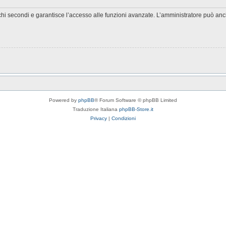
chi secondi e garantisce l’accesso alle funzioni avanzate. L’amministratore può anche
Powered by
phpBB
® Forum Software © phpBB Limited
Traduzione Italiana
phpBB-Store.it
Privacy
|
Condizioni