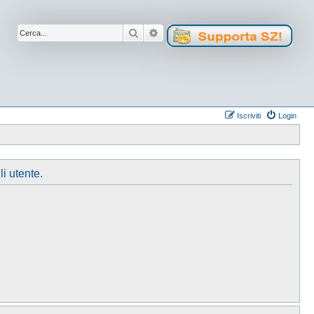
Cerca
Ricerca avanzata
Iscriviti
Login
li utente.