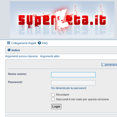
Collegamenti Rapidi
FAQ
Indice
Argomenti senza risposta
Argomenti attivi
L’amminis
Nome utente:
Password:
Ho dimenticato la password
Ricordami
Nascondi il mio stato per questa sessione