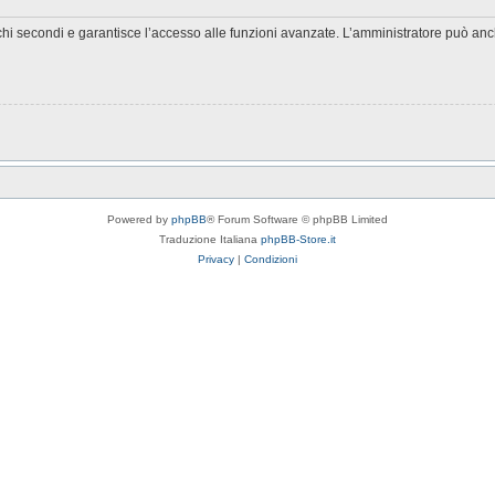
chi secondi e garantisce l’accesso alle funzioni avanzate. L’amministratore può anche
Powered by
phpBB
® Forum Software © phpBB Limited
Traduzione Italiana
phpBB-Store.it
Privacy
|
Condizioni