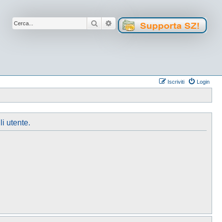
Cerca
Ricerca avanzata
Iscriviti
Login
li utente.