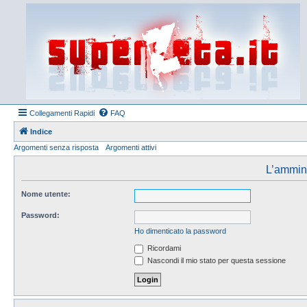
Collegamenti Rapidi
FAQ
Indice
Argomenti senza risposta
Argomenti attivi
L’amminis
Nome utente:
Password:
Ho dimenticato la password
Ricordami
Nascondi il mio stato per questa sessione