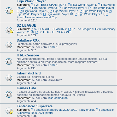
Figa World Player
Subforum:
FWP BEST CHAMPIONS
,
Figa World Player 1
,
Figa World
Player 2
,
Figa World Player 3
,
Figa World Player 4
,
Figa World Player
5
,
Figa World Player 6
,
Figa World Player 7
,
Figa World Player 8
,
Figa World Player 9
,
Figa World Player 10
,
Figa World Player 11
,
Fresh Newcummers World Cup
Argomenti:
1514
SZ LEAGUE
Subforum:
SZ LEAGUE - SEASON 2
,
SZ The League of Exxxtraordinary
Women 2K20
,
SZ LEAGUE - SEASON 3
Argomenti:
103
DataBase XXX
La storia del porno attraverso i suoi protagonisti
Moderatori:
Super Zeta
,
Len801
Argomenti:
387
Il RE-Censore
Hai visto un film porno? Espia il tuo peccato con una recensione! La tua
opinione servirà a chi vaga indeciso nel mare magnum dell'hard...
Moderatori:
Super Zeta
,
Len801
Argomenti:
241
InformaticHard
Viaggio tra i segreti del tuo pc...
Moderatori:
Super Zeta
,
AlexSmith
Argomenti:
164
Games Cafè
Il datore di lavoro stressa? La noia vi assale? Entrate in salagiochi e tra urla,
accidenti ed imprecazioni il tempo non avrà più valore!
Moderatori:
Super Zeta
,
kiss of medusa
Argomenti:
404
Fantacalcio Superzeta
Subforum:
Fantacalcio Superzeta 2020-2021 (tradizionale)
,
Fantacalcio
Superzeta 2020-2021 (draft)
Argomenti:
1006