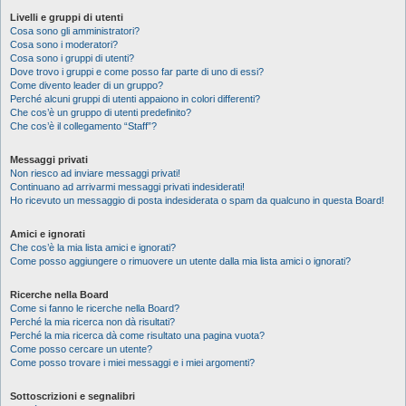
Livelli e gruppi di utenti
Cosa sono gli amministratori?
Cosa sono i moderatori?
Cosa sono i gruppi di utenti?
Dove trovo i gruppi e come posso far parte di uno di essi?
Come divento leader di un gruppo?
Perché alcuni gruppi di utenti appaiono in colori differenti?
Che cos’è un gruppo di utenti predefinito?
Che cos’è il collegamento “Staff”?
Messaggi privati
Non riesco ad inviare messaggi privati!
Continuano ad arrivarmi messaggi privati indesiderati!
Ho ricevuto un messaggio di posta indesiderata o spam da qualcuno in questa Board!
Amici e ignorati
Che cos’è la mia lista amici e ignorati?
Come posso aggiungere o rimuovere un utente dalla mia lista amici o ignorati?
Ricerche nella Board
Come si fanno le ricerche nella Board?
Perché la mia ricerca non dà risultati?
Perché la mia ricerca dà come risultato una pagina vuota?
Come posso cercare un utente?
Come posso trovare i miei messaggi e i miei argomenti?
Sottoscrizioni e segnalibri