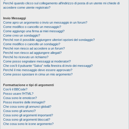
Perché quando clicco sul collegamento all’indirizzo di posta di un utente mi chiede di
accedere come utente registrato?
Invio Messaggi
Come apro un argomento o invio un messaggio in un forum?
Come modifico o cancello un messaggio?
Come aggiungo una firma ai miei messaggi?
Come creo un sondaggio?
Perché non è possibile aggiungere ulteriori opzioni del sondaggio?
Come modifico o cancello un sondaggio?
Perché non riesco ad accedere a un forum?
Perché non riesco ad aggiungere allegati?
Perché ho ricevuto un richiamo?
Come posso segnalare messaggi ai moderatori?
Che cos’è il pulsante “Salva” nella finestra di invio dei messaggi?
Perché il mio messaggio deve essere approvato?
Come posso spostare in cima un mio argomento?
Formattazione e tipi di argomenti
Cos’è il BBCode?
Posso usare l’HTML?
Cosa sono le emoticon?
Posso inserire delle immagini?
Che cosa sono gli annunci globali?
Cosa sono gli annunci?
Cosa sono gli argomenti importanti?
Cosa sono gli argomenti bloccati?
Che cosa sono le icone argomento?