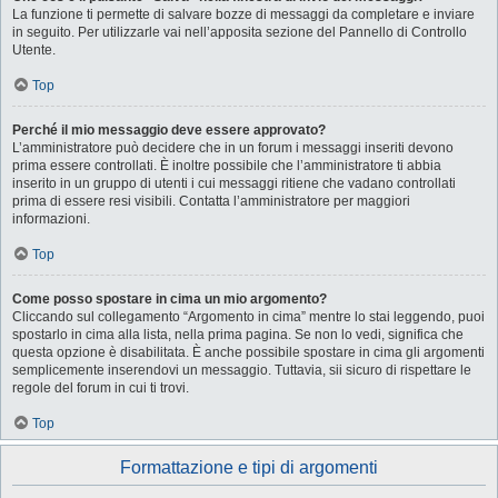
La funzione ti permette di salvare bozze di messaggi da completare e inviare
in seguito. Per utilizzarle vai nell’apposita sezione del Pannello di Controllo
Utente.
Top
Perché il mio messaggio deve essere approvato?
L’amministratore può decidere che in un forum i messaggi inseriti devono
prima essere controllati. È inoltre possibile che l’amministratore ti abbia
inserito in un gruppo di utenti i cui messaggi ritiene che vadano controllati
prima di essere resi visibili. Contatta l’amministratore per maggiori
informazioni.
Top
Come posso spostare in cima un mio argomento?
Cliccando sul collegamento “Argomento in cima” mentre lo stai leggendo, puoi
spostarlo in cima alla lista, nella prima pagina. Se non lo vedi, significa che
questa opzione è disabilitata. È anche possibile spostare in cima gli argomenti
semplicemente inserendovi un messaggio. Tuttavia, sii sicuro di rispettare le
regole del forum in cui ti trovi.
Top
Formattazione e tipi di argomenti