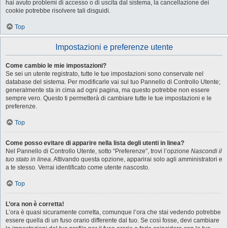
hai avuto problemi di accesso o di uscita dal sistema, la cancellazione dei
cookie potrebbe risolvere tali disguidi.
Top
Impostazioni e preferenze utente
Come cambio le mie impostazioni?
Se sei un utente registrato, tutte le tue impostazioni sono conservate nel
database del sistema. Per modificarle vai sul tuo Pannello di Controllo Utente;
generalmente sta in cima ad ogni pagina, ma questo potrebbe non essere
sempre vero. Questo ti permetterà di cambiare tutte le tue impostazioni e le
preferenze.
Top
Come posso evitare di apparire nella lista degli utenti in linea?
Nel Pannello di Controllo Utente, sotto “Preferenze”, trovi l’opzione
Nascondi il
tuo stato in linea
. Attivando questa opzione, apparirai solo agli amministratori e
a te stesso. Verrai identificato come utente nascosto.
Top
L’ora non è corretta!
L’ora è quasi sicuramente corretta, comunque l’ora che stai vedendo potrebbe
essere quella di un fuso orario differente dal tuo. Se così fosse, devi cambiare