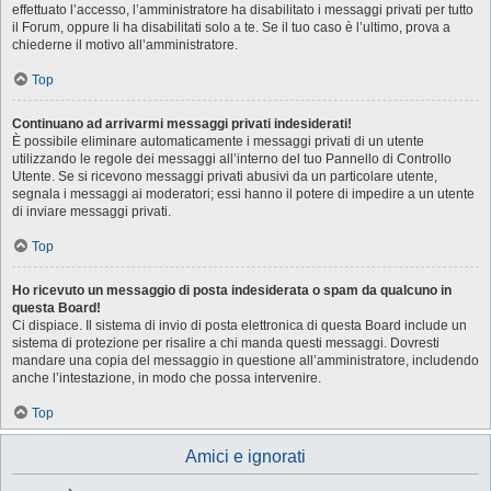
effettuato l’accesso, l’amministratore ha disabilitato i messaggi privati per tutto
il Forum, oppure li ha disabilitati solo a te. Se il tuo caso è l’ultimo, prova a
chiederne il motivo all’amministratore.
Top
Continuano ad arrivarmi messaggi privati indesiderati!
È possibile eliminare automaticamente i messaggi privati ​​di un utente
utilizzando le regole dei messaggi all’interno del tuo Pannello di Controllo
Utente. Se si ricevono messaggi privati ​​abusivi da un particolare utente,
segnala i messaggi ai moderatori; essi hanno il potere di impedire a un utente
di inviare messaggi privati​​.
Top
Ho ricevuto un messaggio di posta indesiderata o spam da qualcuno in
questa Board!
Ci dispiace. Il sistema di invio di posta elettronica di questa Board include un
sistema di protezione per risalire a chi manda questi messaggi. Dovresti
mandare una copia del messaggio in questione all’amministratore, includendo
anche l’intestazione, in modo che possa intervenire.
Top
Amici e ignorati