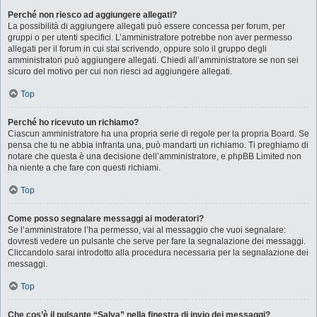
Perché non riesco ad aggiungere allegati?
La possibilità di aggiungere allegati può essere concessa per forum, per
gruppi o per utenti specifici. L’amministratore potrebbe non aver permesso
allegati per il forum in cui stai scrivendo, oppure solo il gruppo degli
amministratori può aggiungere allegati. Chiedi all’amministratore se non sei
sicuro del motivo per cui non riesci ad aggiungere allegati.
Top
Perché ho ricevuto un richiamo?
Ciascun amministratore ha una propria serie di regole per la propria Board. Se
pensa che tu ne abbia infranta una, può mandarti un richiamo. Ti preghiamo di
notare che questa è una decisione dell’amministratore, e phpBB Limited non
ha niente a che fare con questi richiami.
Top
Come posso segnalare messaggi ai moderatori?
Se l’amministratore l’ha permesso, vai al messaggio che vuoi segnalare:
dovresti vedere un pulsante che serve per fare la segnalazione dei messaggi.
Cliccandolo sarai introdotto alla procedura necessaria per la segnalazione dei
messaggi.
Top
Che cos’è il pulsante “Salva” nella finestra di invio dei messaggi?