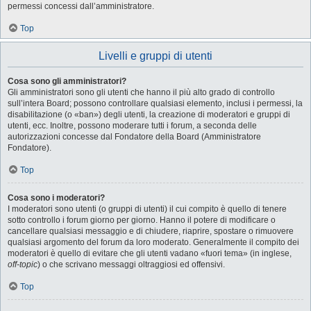
permessi concessi dall’amministratore.
Top
Livelli e gruppi di utenti
Cosa sono gli amministratori?
Gli amministratori sono gli utenti che hanno il più alto grado di controllo
sull’intera Board; possono controllare qualsiasi elemento, inclusi i permessi, la
disabilitazione (o «ban») degli utenti, la creazione di moderatori e gruppi di
utenti, ecc. Inoltre, possono moderare tutti i forum, a seconda delle
autorizzazioni concesse dal Fondatore della Board (Amministratore
Fondatore).
Top
Cosa sono i moderatori?
I moderatori sono utenti (o gruppi di utenti) il cui compito è quello di tenere
sotto controllo i forum giorno per giorno. Hanno il potere di modificare o
cancellare qualsiasi messaggio e di chiudere, riaprire, spostare o rimuovere
qualsiasi argomento del forum da loro moderato. Generalmente il compito dei
moderatori è quello di evitare che gli utenti vadano «fuori tema» (in inglese,
off-topic
) o che scrivano messaggi oltraggiosi ed offensivi.
Top