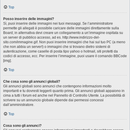
Top
Posso inserire delle immagini?
Sì, puoi inserire delle immagini nei tuoi messaggi. Se l’amministratore
permette gli allegati è possibile caricare delle immagini direttamente sulla
Board; in alternativa devi creare un collegamento a un’immagine ospitata su
un server di pubblico accesso, ad es. http://www.indirizzo-del-
sito.com/immagine.gif. Non puoi inserire immagini che hai sul tuo PC (a meno
che non abbia un server!) o immagini che si trovano dietro sistemi di
autenticazione, come caselle di posta tipo yahoo o hotmail, siti protetti da
codici di accesso, ecc. Per inserire l’immagine, puoi usare il comando BBCode
[img].
Top
Che cosa sono gli annunci globali?
Gli annunci globali sono annunci che contengono informazioni molto
importanti e tu dovresti leggerli quanto prima. Gli annunci globali appaiono in
cima a tutti i forum ed anche nel Pannello di Controllo Utente. La possibilità di
scrivere su un annuncio globale dipende dai permessi concessi
dall’amministratore.
Top
Cosa sono gli annunci?