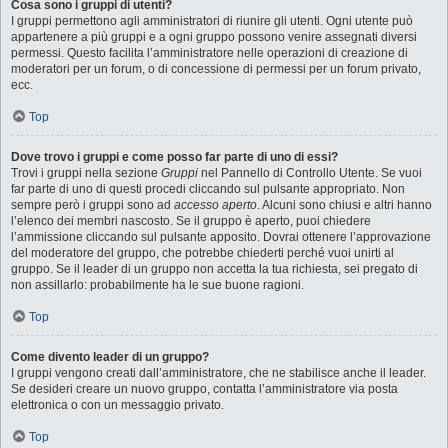
Cosa sono i gruppi di utenti?
I gruppi permettono agli amministratori di riunire gli utenti. Ogni utente può
appartenere a più gruppi e a ogni gruppo possono venire assegnati diversi
permessi. Questo facilita l’amministratore nelle operazioni di creazione di
moderatori per un forum, o di concessione di permessi per un forum privato,
ecc.
Top
Dove trovo i gruppi e come posso far parte di uno di essi?
Trovi i gruppi nella sezione
Gruppi
nel Pannello di Controllo Utente. Se vuoi
far parte di uno di questi procedi cliccando sul pulsante appropriato. Non
sempre però i gruppi sono ad
accesso aperto
. Alcuni sono chiusi e altri hanno
l’elenco dei membri nascosto. Se il gruppo è aperto, puoi chiedere
l’ammissione cliccando sul pulsante apposito. Dovrai ottenere l’approvazione
del moderatore del gruppo, che potrebbe chiederti perché vuoi unirti al
gruppo. Se il leader di un gruppo non accetta la tua richiesta, sei pregato di
non assillarlo: probabilmente ha le sue buone ragioni.
Top
Come divento leader di un gruppo?
I gruppi vengono creati dall’amministratore, che ne stabilisce anche il leader.
Se desideri creare un nuovo gruppo, contatta l’amministratore via posta
elettronica o con un messaggio privato.
Top