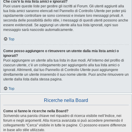
Che cos’è la mia lista amici e ignorati?
Puoi usare queste liste per gestire gli iscritti al Forum. Gli utenti aggiunti alla
tua lista amici saranno elencati nel Pannello di Controllo Utente per poter più
rapidamente controllare se sono connessi e inviare loro messaggi privati. A
seconda delle possibilità dello stile, i messaggi di questi utenti possono anche
essere evidenziati. Se aggiungi un utente alla tua lista ignorati, ogni suo
messaggio sarà nascosto automaticamente.
Top
Come posso aggiungere o rimuovere un utente dalla mia lista amici o
ignorati?
Puoi aggiungere un utente alla tua lista in due modi. All’interno del profilo di
ciascun utente, c’è un collegamento per aggiungerlo alla tua lista amici o
ignorati. Altrimenti, dal tuo Pannello di Controllo Utente puoi aggiungere
direttamente un utente inserendo il suo nome utente. Puoi anche rimuovere un
utente dalla lista dalla stessa pagina.
Top
Ricerche nella Board
Come si fanno le ricerche nella Board?
Scrivendo una parola chiave nel riquadro di ricerca visibile nell’Indice, nei
forum e negli argomenti. Alla ricerca avanzata si può accedere premendo il
collegamento “Cerca” visibile in tutte le pagine. Ci possono essere differenze
in base allo stile utilizzato.