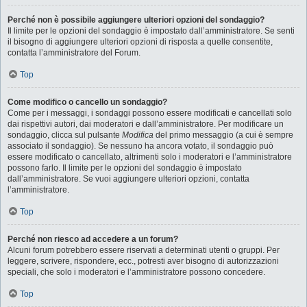
Perché non è possibile aggiungere ulteriori opzioni del sondaggio?
Il limite per le opzioni del sondaggio è impostato dall’amministratore. Se senti
il bisogno di aggiungere ulteriori opzioni di risposta a quelle consentite,
contatta l’amministratore del Forum.
Top
Come modifico o cancello un sondaggio?
Come per i messaggi, i sondaggi possono essere modificati e cancellati solo
dai rispettivi autori, dai moderatori e dall’amministratore. Per modificare un
sondaggio, clicca sul pulsante
Modifica
del primo messaggio (a cui è sempre
associato il sondaggio). Se nessuno ha ancora votato, il sondaggio può
essere modificato o cancellato, altrimenti solo i moderatori e l’amministratore
possono farlo. Il limite per le opzioni del sondaggio è impostato
dall’amministratore. Se vuoi aggiungere ulteriori opzioni, contatta
l’amministratore.
Top
Perché non riesco ad accedere a un forum?
Alcuni forum potrebbero essere riservati a determinati utenti o gruppi. Per
leggere, scrivere, rispondere, ecc., potresti aver bisogno di autorizzazioni
speciali, che solo i moderatori e l’amministratore possono concedere.
Top