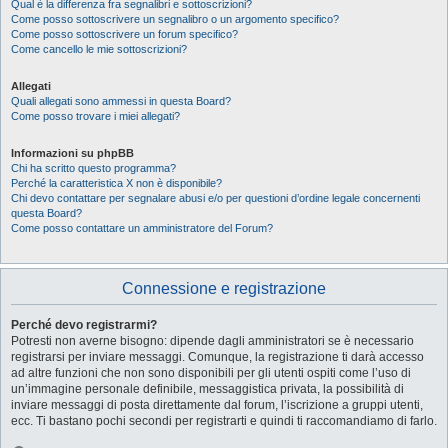
Qual è la differenza fra segnalibri e sottoscrizioni?
Come posso sottoscrivere un segnalibro o un argomento specifico?
Come posso sottoscrivere un forum specifico?
Come cancello le mie sottoscrizioni?
Allegati
Quali allegati sono ammessi in questa Board?
Come posso trovare i miei allegati?
Informazioni su phpBB
Chi ha scritto questo programma?
Perché la caratteristica X non è disponibile?
Chi devo contattare per segnalare abusi e/o per questioni d’ordine legale concernenti
questa Board?
Come posso contattare un amministratore del Forum?
Connessione e registrazione
Perché devo registrarmi?
Potresti non averne bisogno: dipende dagli amministratori se è necessario
registrarsi per inviare messaggi. Comunque, la registrazione ti darà accesso
ad altre funzioni che non sono disponibili per gli utenti ospiti come l’uso di
un’immagine personale definibile, messaggistica privata, la possibilità di
inviare messaggi di posta direttamente dal forum, l’iscrizione a gruppi utenti,
ecc. Ti bastano pochi secondi per registrarti e quindi ti raccomandiamo di farlo.