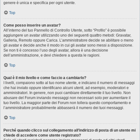
genere è unica e specifica per ogni utente.
Top
Come posso inserire un avatar?
All’interno del tuo Pannello di Controllo Utente, sotto “Profilo” è possibile
aggiungere un avatar utilizzando uno dei seguenti quattro metodi: Gravatar,
Galleria, Remoto oppure Carica. L’amministratore decide se abilitare o meno
gli avatar e decide anche il modo in cui gli avatar sono messi a disposizione.
Se non ti è concesso l’uso degli avatar, allora è una decisione
dell’amministrazione, e devi chiedere a questa le ragioni.
Top
Qual è il mio livello e come faccio a cambiarlo?
I livelli, compaiono sotto al tuo nome utente, e indicano il numero di messaggi
che hai inviato oppure identificano alcuni utenti, ad esempio, moderatori e
amministratori. In genere, non puoi cambiare direttamente il tuo livello. Non
abusare del Forum inviando messaggi non necessari solo per aumentare il
tuo livello. La maggior parte dei Forum non tollera questo comportamento e
l’amministratore probabilmente abbasserà il numero dei tuoi messaggi.
Top
Perché quando clicco sul collegamento all’indirizzo di posta di un utente mi
chiede di accedere come utente registrato?