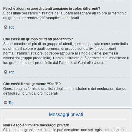
Perché alcuni gruppi di utenti appaiono in colori differenti?
È possibile per l’amministratore della Board assegnare un colore ai membri di
un gruppo per rendere più semplice identificarli.
Top
Che cos’è un gruppo di utenti predefinito?
Se sei membro di più di un gruppo di utenti, quello impostato come predefinito
determina il colore e quali permessi di gruppo sono attivi (in condizioni
normali; l’amministratore, potrebbe attribuire al singolo utente, permessi
diversi dal gruppo predefinito). L’amministratore può permetterti di modificare il
tuo gruppo di utenti predefinito dal Pannello di Controllo Utente.
Top
Che cos’è il collegamento “Staff”?
Questa pagina fornisce una lista degli amministratori e dei moderatori, dando
dettagli sui forum da loro moderati.
Top
Messaggi privati
Non riesco ad inviare messaggi privati!
Ci sono tre ragioni per cui questo può accadere: non sei registrato o non hai