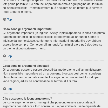
Gli annunci contengono spesso informazioni importanti e dovrebbero essere
letti prima possibile. Gli annunci appaiono in cima a ogni pagina del forum in
cui sono stati scritti. L’amministratore può decidere se un utente può scrivere
negli annunci o meno.
Top
Cosa sono gli argomenti importanti?
Gli argomenti importanti (in inglese, Sticky Topics) appaiono in cima alla prima
pagina del forum in cui sono stati scritti (dopo eventuali annunci). Come si
intuisce dal nome stesso, contengono informazioni importanti e dovrebbero
essere lette sempre. Come per gli annunci, l’amministratore può decidere se
un utente vi può scrivere o meno.
Top
Cosa sono gli argomenti bloccati?
Gli argomenti possono essere bloccati dai moderatori o dall’amministratore.
Non è possibile rispondere ad un argomento bloccato così come i sondaggi
chiusi terminano automaticamente. Un argomento può venire bloccato per
varie ragioni, ad es. se contravviene ai Termini di Utilizzo.
Top
Che cosa sono le icone argomento?
Le icone argomento sono immagini che possono essere associate agli
argomenti per indicare il loro contenuto. La possibilità di usarle dipende dai