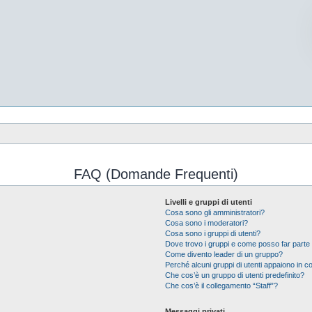
FAQ (Domande Frequenti)
Livelli e gruppi di utenti
Cosa sono gli amministratori?
Cosa sono i moderatori?
Cosa sono i gruppi di utenti?
Dove trovo i gruppi e come posso far parte 
Come divento leader di un gruppo?
Perché alcuni gruppi di utenti appaiono in col
Che cos’è un gruppo di utenti predefinito?
Che cos’è il collegamento “Staff”?
Messaggi privati