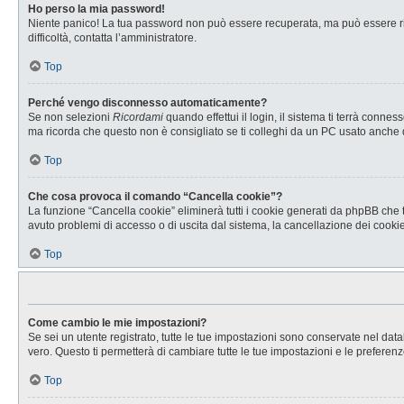
Ho perso la mia password!
Niente panico! La tua password non può essere recuperata, ma può essere rig
difficoltà, contatta l’amministratore.
Top
Perché vengo disconnesso automaticamente?
Se non selezioni
Ricordami
quando effettui il login, il sistema ti terrà con
ma ricorda che questo non è consigliato se ti colleghi da un PC usato anche da a
Top
Che cosa provoca il comando “Cancella cookie”?
La funzione “Cancella cookie” eliminerà tutti i cookie generati da phpBB che t
avuto problemi di accesso o di uscita dal sistema, la cancellazione dei cookie 
Top
Come cambio le mie impostazioni?
Se sei un utente registrato, tutte le tue impostazioni sono conservate nel d
vero. Questo ti permetterà di cambiare tutte le tue impostazioni e le preferenz
Top