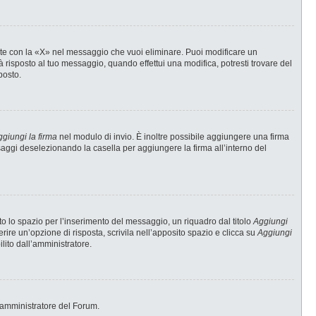
te con la «X» nel messaggio che vuoi eliminare. Puoi modificare un
risposto al tuo messaggio, quando effettui una modifica, potresti trovare del
posto.
giungi la firma
nel modulo di invio. È inoltre possibile aggiungere una firma
ssaggi deselezionando la casella per aggiungere la firma all’interno del
 lo spazio per l’inserimento del messaggio, un riquadro dal titolo
Aggiungi
erire un’opzione di risposta, scrivila nell’apposito spazio e clicca su
Aggiungi
ilito dall’amministratore.
 l’amministratore del Forum.