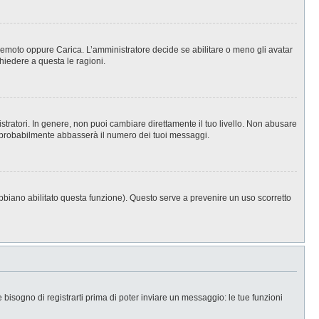
, Remoto oppure Carica. L’amministratore decide se abilitare o meno gli avatar
hiedere a questa le ragioni.
stratori. In genere, non puoi cambiare direttamente il tuo livello. Non abusare
 probabilmente abbasserà il numero dei tuoi messaggi.
abbiano abilitato questa funzione). Questo serve a prevenire un uso scorretto
isogno di registrarti prima di poter inviare un messaggio: le tue funzioni