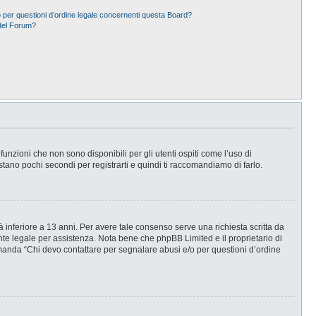
 per questioni d’ordine legale concernenti questa Board?
del Forum?
nzioni che non sono disponibili per gli utenti ospiti come l’uso di
stano pochi secondi per registrarti e quindi ti raccomandiamo di farlo.
 inferiore a 13 anni. Per avere tale consenso serve una richiesta scritta da
ente legale per assistenza. Nota bene che phpBB Limited e il proprietario di
omanda “Chi devo contattare per segnalare abusi e/o per questioni d’ordine