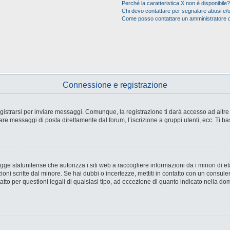
Perché la caratteristica X non è disponibile?
Chi devo contattare per segnalare abusi e/o
Come posso contattare un amministratore 
Connessione e registrazione
strarsi per inviare messaggi. Comunque, la registrazione ti darà accesso ad altre fu
are messaggi di posta direttamente dal forum, l’iscrizione a gruppi utenti, ecc. Ti ba
e statunitense che autorizza i siti web a raccogliere informazioni da i minori di età
ioni scritte dal minore. Se hai dubbi o incertezze, mettiti in contatto con un consul
tto per questioni legali di qualsiasi tipo, ad eccezione di quanto indicato nella d