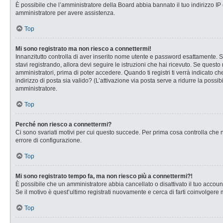
È possibile che l’amministratore della Board abbia bannato il tuo indirizzo IP o
amministratore per avere assistenza.
Top
Mi sono registrato ma non riesco a connettermi!
Innanzitutto controlla di aver inserito nome utente e password esattamente. Se
stavi registrando, allora devi seguire le istruzioni che hai ricevuto. Se questo
amministratori, prima di poter accedere. Quando ti registri ti verrà indicato che
indirizzo di posta sia valido? (L’attivazione via posta serve a ridurre la possi
amministratore.
Top
Perché non riesco a connettermi?
Ci sono svariati motivi per cui questo succede. Per prima cosa controlla che n
errore di configurazione.
Top
Mi sono registrato tempo fa, ma non riesco più a connettermi?!
È possibile che un amministratore abbia cancellato o disattivato il tuo accou
Se il motivo è quest’ultimo registrati nuovamente e cerca di farti coinvolgere
Top