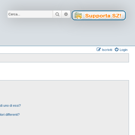
Cerca
Ricerca avanzata
Iscriviti
Login
di uno di essi?
ori differenti?