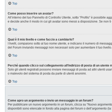
Top
Come posso inserire un avatar?
All’interno del tuo Pannello di Controllo Utente, sotto “Profilo” è possibile 
e decide anche il modo in cui gli avatar sono messi a disposizione. Se non ti 
Top
Qual è il mio livello e come faccio a cambiarlo?
I livelli, compaiono sotto al tuo nome utente, e indicano il numero di messagg
del Forum inviando messaggi non necessari solo per aumentare il tuo livell
Top
Perché quando clicco sul collegamento all’indirizzo di posta di un utente
Solo gli utenti registrati possono inviare messaggi di posta ad altri utenti u
o malevolo del sistema di posta da parte di utenti anonimi.
Top
Come apro un argomento o invio un messaggio in un forum?
Per pubblicare un nuovo argomento in un forum, clicca su “Nuovo argomento”. 
disponibili sono elencate in fondo alla pagina del forum o dell’argomento (la 