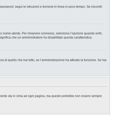
 password
, segui le istruzioni e tornerai in linea in poco tempo. Se riscontri
l tuo nome utente. Per rimanere connesso, seleziona l’opzione quando entri,
significa che un amministratore ha disabilitato questa caratteristica.
a di quello che hai letto, se l’amministrazione ha attivato la funzione. Se hai
ralmente sta in cima ad ogni pagina, ma questo potrebbe non essere sempre