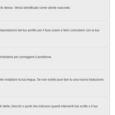
 te stesso. Verrai identificato come utente nascosto.
ostazioni del tuo profilo per il fuso orario e farlo coincidere con la tua
inistratore per correggere il problema.
le installare la tua lingua. Se non esiste puoi fare tu una nuova traduzione.
le, blocchi o punti che indicano quanti interventi hai scritto o il tuo