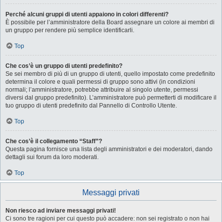
Perché alcuni gruppi di utenti appaiono in colori differenti?
È possibile per l’amministratore della Board assegnare un colore ai membri di
un gruppo per rendere più semplice identificarli.
Top
Che cos’è un gruppo di utenti predefinito?
Se sei membro di più di un gruppo di utenti, quello impostato come predefinito
determina il colore e quali permessi di gruppo sono attivi (in condizioni
normali; l’amministratore, potrebbe attribuire al singolo utente, permessi
diversi dal gruppo predefinito). L’amministratore può permetterti di modificare il
tuo gruppo di utenti predefinito dal Pannello di Controllo Utente.
Top
Che cos’è il collegamento “Staff”?
Questa pagina fornisce una lista degli amministratori e dei moderatori, dando
dettagli sui forum da loro moderati.
Top
Messaggi privati
Non riesco ad inviare messaggi privati!
Ci sono tre ragioni per cui questo può accadere: non sei registrato o non hai