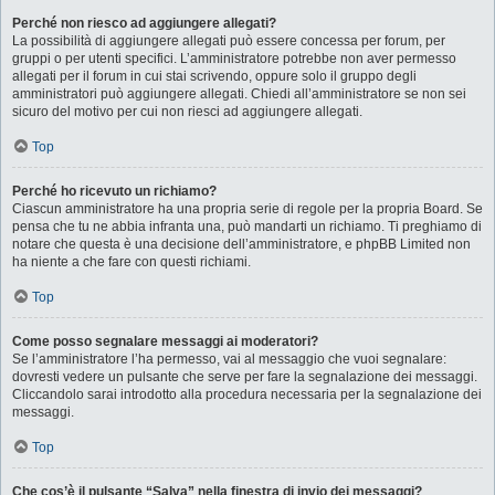
Perché non riesco ad aggiungere allegati?
La possibilità di aggiungere allegati può essere concessa per forum, per
gruppi o per utenti specifici. L’amministratore potrebbe non aver permesso
allegati per il forum in cui stai scrivendo, oppure solo il gruppo degli
amministratori può aggiungere allegati. Chiedi all’amministratore se non sei
sicuro del motivo per cui non riesci ad aggiungere allegati.
Top
Perché ho ricevuto un richiamo?
Ciascun amministratore ha una propria serie di regole per la propria Board. Se
pensa che tu ne abbia infranta una, può mandarti un richiamo. Ti preghiamo di
notare che questa è una decisione dell’amministratore, e phpBB Limited non
ha niente a che fare con questi richiami.
Top
Come posso segnalare messaggi ai moderatori?
Se l’amministratore l’ha permesso, vai al messaggio che vuoi segnalare:
dovresti vedere un pulsante che serve per fare la segnalazione dei messaggi.
Cliccandolo sarai introdotto alla procedura necessaria per la segnalazione dei
messaggi.
Top
Che cos’è il pulsante “Salva” nella finestra di invio dei messaggi?