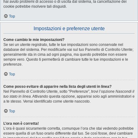
hai avuto problemi di accesso o di uscita dal sistema, la cancellazione dei
cookie potrebbe risolvere tali disguidi.
Top
Impostazioni e preferenze utente
Come cambio le mie impostazioni?
Se sei un utente registrato, tutte le tue impostazioni sono conservate nel
database del sistema. Per modificarle vai sul tuo Pannello di Controllo Utente;
generalmente sta in cima ad ogni pagina, ma questo potrebbe non essere
sempre vero. Questo ti permetterà di cambiare tutte le tue impostazioni e le
preferenze.
Top
Come posso evitare di apparire nella lista degli utenti in linea?
Nel Pannello di Controllo Utente, sotto “Preferenze”, trovi l’opzione
Nascondi il
tuo stato in linea
. Attivando questa opzione, apparirai solo agli amministratori e
a te stesso. Verrai identificato come utente nascosto.
Top
L’ora non è corretta!
L’ora è quasi sicuramente corretta, comunque l’ora che stai vedendo potrebbe
essere quella di un fuso orario differente dal tuo. Se così fosse, devi cambiare