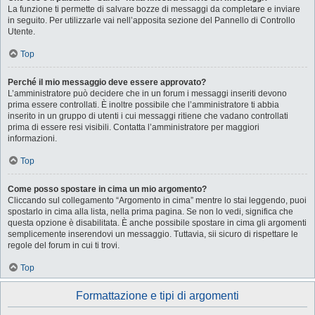
La funzione ti permette di salvare bozze di messaggi da completare e inviare
in seguito. Per utilizzarle vai nell’apposita sezione del Pannello di Controllo
Utente.
Top
Perché il mio messaggio deve essere approvato?
L’amministratore può decidere che in un forum i messaggi inseriti devono
prima essere controllati. È inoltre possibile che l’amministratore ti abbia
inserito in un gruppo di utenti i cui messaggi ritiene che vadano controllati
prima di essere resi visibili. Contatta l’amministratore per maggiori
informazioni.
Top
Come posso spostare in cima un mio argomento?
Cliccando sul collegamento “Argomento in cima” mentre lo stai leggendo, puoi
spostarlo in cima alla lista, nella prima pagina. Se non lo vedi, significa che
questa opzione è disabilitata. È anche possibile spostare in cima gli argomenti
semplicemente inserendovi un messaggio. Tuttavia, sii sicuro di rispettare le
regole del forum in cui ti trovi.
Top
Formattazione e tipi di argomenti