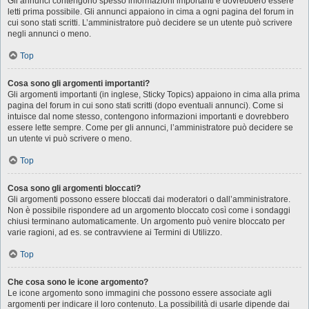
Gli annunci contengono spesso informazioni importanti e dovrebbero essere
letti prima possibile. Gli annunci appaiono in cima a ogni pagina del forum in
cui sono stati scritti. L’amministratore può decidere se un utente può scrivere
negli annunci o meno.
Top
Cosa sono gli argomenti importanti?
Gli argomenti importanti (in inglese, Sticky Topics) appaiono in cima alla prima
pagina del forum in cui sono stati scritti (dopo eventuali annunci). Come si
intuisce dal nome stesso, contengono informazioni importanti e dovrebbero
essere lette sempre. Come per gli annunci, l’amministratore può decidere se
un utente vi può scrivere o meno.
Top
Cosa sono gli argomenti bloccati?
Gli argomenti possono essere bloccati dai moderatori o dall’amministratore.
Non è possibile rispondere ad un argomento bloccato così come i sondaggi
chiusi terminano automaticamente. Un argomento può venire bloccato per
varie ragioni, ad es. se contravviene ai Termini di Utilizzo.
Top
Che cosa sono le icone argomento?
Le icone argomento sono immagini che possono essere associate agli
argomenti per indicare il loro contenuto. La possibilità di usarle dipende dai