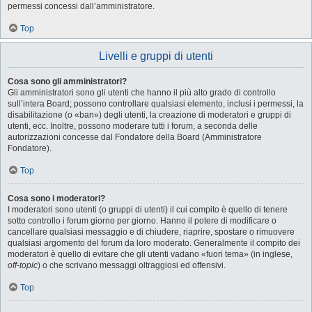
permessi concessi dall’amministratore.
Top
Livelli e gruppi di utenti
Cosa sono gli amministratori?
Gli amministratori sono gli utenti che hanno il più alto grado di controllo
sull’intera Board; possono controllare qualsiasi elemento, inclusi i permessi, la
disabilitazione (o «ban») degli utenti, la creazione di moderatori e gruppi di
utenti, ecc. Inoltre, possono moderare tutti i forum, a seconda delle
autorizzazioni concesse dal Fondatore della Board (Amministratore
Fondatore).
Top
Cosa sono i moderatori?
I moderatori sono utenti (o gruppi di utenti) il cui compito è quello di tenere
sotto controllo i forum giorno per giorno. Hanno il potere di modificare o
cancellare qualsiasi messaggio e di chiudere, riaprire, spostare o rimuovere
qualsiasi argomento del forum da loro moderato. Generalmente il compito dei
moderatori è quello di evitare che gli utenti vadano «fuori tema» (in inglese,
off-topic
) o che scrivano messaggi oltraggiosi ed offensivi.
Top