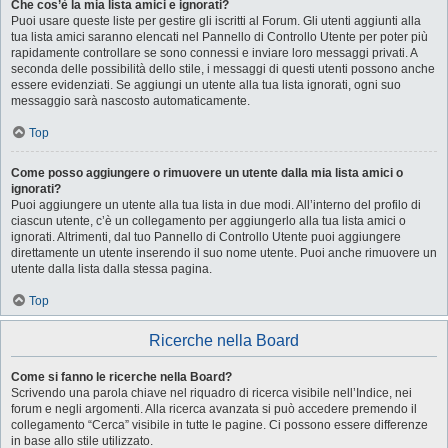
Che cos’è la mia lista amici e ignorati?
Puoi usare queste liste per gestire gli iscritti al Forum. Gli utenti aggiunti alla
tua lista amici saranno elencati nel Pannello di Controllo Utente per poter più
rapidamente controllare se sono connessi e inviare loro messaggi privati. A
seconda delle possibilità dello stile, i messaggi di questi utenti possono anche
essere evidenziati. Se aggiungi un utente alla tua lista ignorati, ogni suo
messaggio sarà nascosto automaticamente.
Top
Come posso aggiungere o rimuovere un utente dalla mia lista amici o
ignorati?
Puoi aggiungere un utente alla tua lista in due modi. All’interno del profilo di
ciascun utente, c’è un collegamento per aggiungerlo alla tua lista amici o
ignorati. Altrimenti, dal tuo Pannello di Controllo Utente puoi aggiungere
direttamente un utente inserendo il suo nome utente. Puoi anche rimuovere un
utente dalla lista dalla stessa pagina.
Top
Ricerche nella Board
Come si fanno le ricerche nella Board?
Scrivendo una parola chiave nel riquadro di ricerca visibile nell’Indice, nei
forum e negli argomenti. Alla ricerca avanzata si può accedere premendo il
collegamento “Cerca” visibile in tutte le pagine. Ci possono essere differenze
in base allo stile utilizzato.