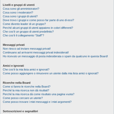
Livelli e gruppi di utenti
Cosa sono gli amministratori?
Cosa sono i moderatori?
Cosa sono i gruppi di utenti?
Dove trovo i gruppi e come posso far parte di uno di essi?
Come divento leader di un gruppo?
Perché alcuni gruppi di utenti appaiono in colori differenti?
Che cos’è un gruppo di utenti predefinito?
Che cos’è il collegamento “Staff”?
Messaggi privati
Non riesco ad inviare messaggi privati!
Continuano ad arrivarmi messaggi privati indesiderati!
Ho ricevuto un messaggio di posta indesiderata o spam da qualcuno in questa Board!
Amici e ignorati
Che cos’è la mia lista amici e ignorati?
Come posso aggiungere o rimuovere un utente dalla mia lista amici o ignorati?
Ricerche nella Board
Come si fanno le ricerche nella Board?
Perché la mia ricerca non dà risultati?
Perché la mia ricerca dà come risultato una pagina vuota?
Come posso cercare un utente?
Come posso trovare i miei messaggi e i miei argomenti?
Sottoscrizioni e segnalibri