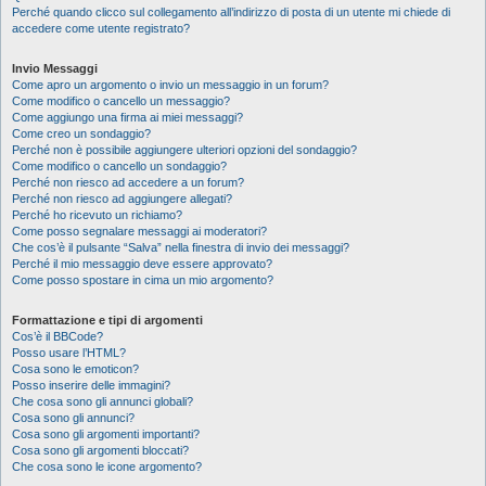
Perché quando clicco sul collegamento all’indirizzo di posta di un utente mi chiede di
accedere come utente registrato?
Invio Messaggi
Come apro un argomento o invio un messaggio in un forum?
Come modifico o cancello un messaggio?
Come aggiungo una firma ai miei messaggi?
Come creo un sondaggio?
Perché non è possibile aggiungere ulteriori opzioni del sondaggio?
Come modifico o cancello un sondaggio?
Perché non riesco ad accedere a un forum?
Perché non riesco ad aggiungere allegati?
Perché ho ricevuto un richiamo?
Come posso segnalare messaggi ai moderatori?
Che cos’è il pulsante “Salva” nella finestra di invio dei messaggi?
Perché il mio messaggio deve essere approvato?
Come posso spostare in cima un mio argomento?
Formattazione e tipi di argomenti
Cos’è il BBCode?
Posso usare l’HTML?
Cosa sono le emoticon?
Posso inserire delle immagini?
Che cosa sono gli annunci globali?
Cosa sono gli annunci?
Cosa sono gli argomenti importanti?
Cosa sono gli argomenti bloccati?
Che cosa sono le icone argomento?