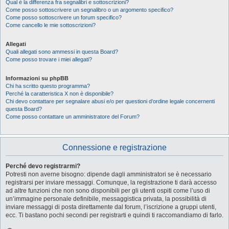
Qual è la differenza fra segnalibri e sottoscrizioni?
Come posso sottoscrivere un segnalibro o un argomento specifico?
Come posso sottoscrivere un forum specifico?
Come cancello le mie sottoscrizioni?
Allegati
Quali allegati sono ammessi in questa Board?
Come posso trovare i miei allegati?
Informazioni su phpBB
Chi ha scritto questo programma?
Perché la caratteristica X non è disponibile?
Chi devo contattare per segnalare abusi e/o per questioni d’ordine legale concernenti
questa Board?
Come posso contattare un amministratore del Forum?
Connessione e registrazione
Perché devo registrarmi?
Potresti non averne bisogno: dipende dagli amministratori se è necessario
registrarsi per inviare messaggi. Comunque, la registrazione ti darà accesso
ad altre funzioni che non sono disponibili per gli utenti ospiti come l’uso di
un’immagine personale definibile, messaggistica privata, la possibilità di
inviare messaggi di posta direttamente dal forum, l’iscrizione a gruppi utenti,
ecc. Ti bastano pochi secondi per registrarti e quindi ti raccomandiamo di farlo.