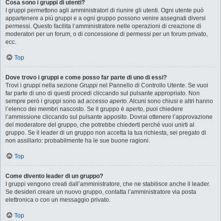
Cosa sono i gruppi di utenti?
I gruppi permettono agli amministratori di riunire gli utenti. Ogni utente può
appartenere a più gruppi e a ogni gruppo possono venire assegnati diversi
permessi. Questo facilita l’amministratore nelle operazioni di creazione di
moderatori per un forum, o di concessione di permessi per un forum privato,
ecc.
Top
Dove trovo i gruppi e come posso far parte di uno di essi?
Trovi i gruppi nella sezione
Gruppi
nel Pannello di Controllo Utente. Se vuoi
far parte di uno di questi procedi cliccando sul pulsante appropriato. Non
sempre però i gruppi sono ad
accesso aperto
. Alcuni sono chiusi e altri hanno
l’elenco dei membri nascosto. Se il gruppo è aperto, puoi chiedere
l’ammissione cliccando sul pulsante apposito. Dovrai ottenere l’approvazione
del moderatore del gruppo, che potrebbe chiederti perché vuoi unirti al
gruppo. Se il leader di un gruppo non accetta la tua richiesta, sei pregato di
non assillarlo: probabilmente ha le sue buone ragioni.
Top
Come divento leader di un gruppo?
I gruppi vengono creati dall’amministratore, che ne stabilisce anche il leader.
Se desideri creare un nuovo gruppo, contatta l’amministratore via posta
elettronica o con un messaggio privato.
Top