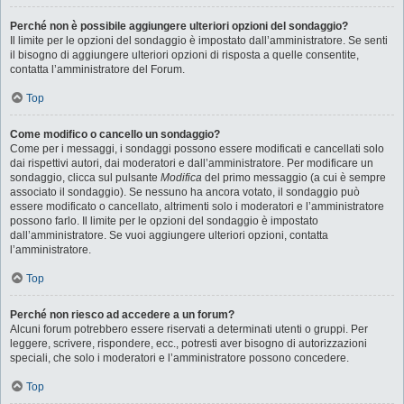
Perché non è possibile aggiungere ulteriori opzioni del sondaggio?
Il limite per le opzioni del sondaggio è impostato dall’amministratore. Se senti
il bisogno di aggiungere ulteriori opzioni di risposta a quelle consentite,
contatta l’amministratore del Forum.
Top
Come modifico o cancello un sondaggio?
Come per i messaggi, i sondaggi possono essere modificati e cancellati solo
dai rispettivi autori, dai moderatori e dall’amministratore. Per modificare un
sondaggio, clicca sul pulsante
Modifica
del primo messaggio (a cui è sempre
associato il sondaggio). Se nessuno ha ancora votato, il sondaggio può
essere modificato o cancellato, altrimenti solo i moderatori e l’amministratore
possono farlo. Il limite per le opzioni del sondaggio è impostato
dall’amministratore. Se vuoi aggiungere ulteriori opzioni, contatta
l’amministratore.
Top
Perché non riesco ad accedere a un forum?
Alcuni forum potrebbero essere riservati a determinati utenti o gruppi. Per
leggere, scrivere, rispondere, ecc., potresti aver bisogno di autorizzazioni
speciali, che solo i moderatori e l’amministratore possono concedere.
Top