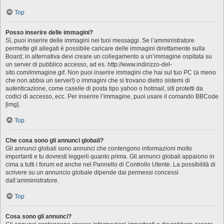
Top
Posso inserire delle immagini?
Sì, puoi inserire delle immagini nei tuoi messaggi. Se l’amministratore
permette gli allegati è possibile caricare delle immagini direttamente sulla
Board; in alternativa devi creare un collegamento a un’immagine ospitata su
un server di pubblico accesso, ad es. http://www.indirizzo-del-
sito.com/immagine.gif. Non puoi inserire immagini che hai sul tuo PC (a meno
che non abbia un server!) o immagini che si trovano dietro sistemi di
autenticazione, come caselle di posta tipo yahoo o hotmail, siti protetti da
codici di accesso, ecc. Per inserire l’immagine, puoi usare il comando BBCode
[img].
Top
Che cosa sono gli annunci globali?
Gli annunci globali sono annunci che contengono informazioni molto
importanti e tu dovresti leggerli quanto prima. Gli annunci globali appaiono in
cima a tutti i forum ed anche nel Pannello di Controllo Utente. La possibilità di
scrivere su un annuncio globale dipende dai permessi concessi
dall’amministratore.
Top
Cosa sono gli annunci?