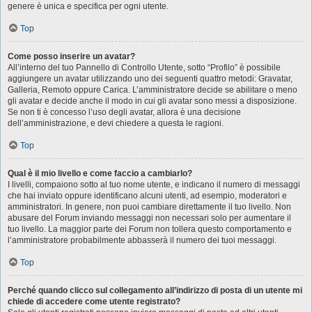
genere è unica e specifica per ogni utente.
Top
Come posso inserire un avatar?
All’interno del tuo Pannello di Controllo Utente, sotto “Profilo” è possibile
aggiungere un avatar utilizzando uno dei seguenti quattro metodi: Gravatar,
Galleria, Remoto oppure Carica. L’amministratore decide se abilitare o meno
gli avatar e decide anche il modo in cui gli avatar sono messi a disposizione.
Se non ti è concesso l’uso degli avatar, allora è una decisione
dell’amministrazione, e devi chiedere a questa le ragioni.
Top
Qual è il mio livello e come faccio a cambiarlo?
I livelli, compaiono sotto al tuo nome utente, e indicano il numero di messaggi
che hai inviato oppure identificano alcuni utenti, ad esempio, moderatori e
amministratori. In genere, non puoi cambiare direttamente il tuo livello. Non
abusare del Forum inviando messaggi non necessari solo per aumentare il
tuo livello. La maggior parte dei Forum non tollera questo comportamento e
l’amministratore probabilmente abbasserà il numero dei tuoi messaggi.
Top
Perché quando clicco sul collegamento all’indirizzo di posta di un utente mi
chiede di accedere come utente registrato?