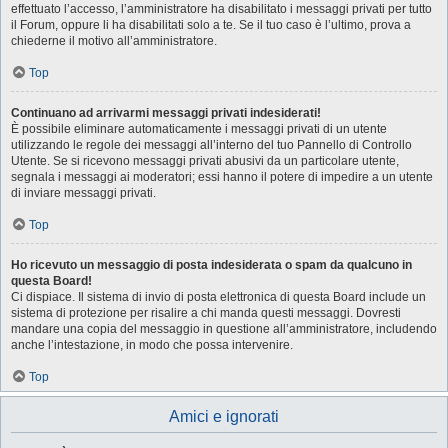
effettuato l’accesso, l’amministratore ha disabilitato i messaggi privati per tutto
il Forum, oppure li ha disabilitati solo a te. Se il tuo caso è l’ultimo, prova a
chiederne il motivo all’amministratore.
Top
Continuano ad arrivarmi messaggi privati indesiderati!
È possibile eliminare automaticamente i messaggi privati ​​di un utente
utilizzando le regole dei messaggi all’interno del tuo Pannello di Controllo
Utente. Se si ricevono messaggi privati ​​abusivi da un particolare utente,
segnala i messaggi ai moderatori; essi hanno il potere di impedire a un utente
di inviare messaggi privati​​.
Top
Ho ricevuto un messaggio di posta indesiderata o spam da qualcuno in
questa Board!
Ci dispiace. Il sistema di invio di posta elettronica di questa Board include un
sistema di protezione per risalire a chi manda questi messaggi. Dovresti
mandare una copia del messaggio in questione all’amministratore, includendo
anche l’intestazione, in modo che possa intervenire.
Top
Amici e ignorati