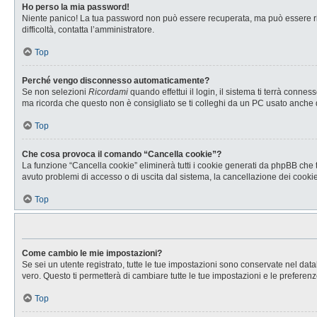
Ho perso la mia password!
Niente panico! La tua password non può essere recuperata, ma può essere rig
difficoltà, contatta l’amministratore.
Top
Perché vengo disconnesso automaticamente?
Se non selezioni
Ricordami
quando effettui il login, il sistema ti terrà con
ma ricorda che questo non è consigliato se ti colleghi da un PC usato anche da a
Top
Che cosa provoca il comando “Cancella cookie”?
La funzione “Cancella cookie” eliminerà tutti i cookie generati da phpBB che t
avuto problemi di accesso o di uscita dal sistema, la cancellazione dei cookie 
Top
Come cambio le mie impostazioni?
Se sei un utente registrato, tutte le tue impostazioni sono conservate nel d
vero. Questo ti permetterà di cambiare tutte le tue impostazioni e le preferenz
Top