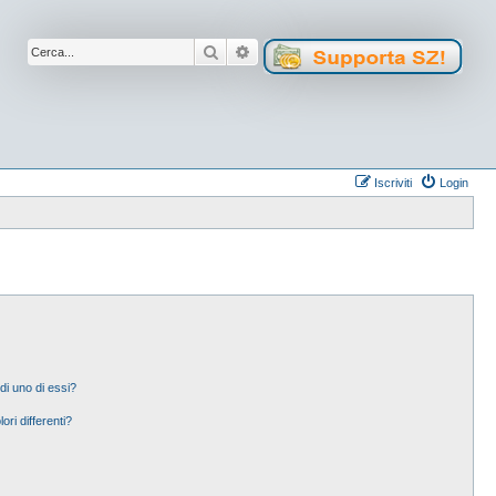
Cerca
Ricerca avanzata
Iscriviti
Login
di uno di essi?
ori differenti?