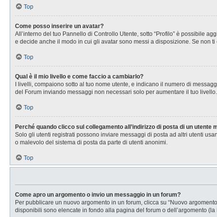
Top
Come posso inserire un avatar?
All’interno del tuo Pannello di Controllo Utente, sotto “Profilo” è possibile 
e decide anche il modo in cui gli avatar sono messi a disposizione. Se non ti 
Top
Qual è il mio livello e come faccio a cambiarlo?
I livelli, compaiono sotto al tuo nome utente, e indicano il numero di messagg
del Forum inviando messaggi non necessari solo per aumentare il tuo livell
Top
Perché quando clicco sul collegamento all’indirizzo di posta di un utente
Solo gli utenti registrati possono inviare messaggi di posta ad altri utenti u
o malevolo del sistema di posta da parte di utenti anonimi.
Top
Come apro un argomento o invio un messaggio in un forum?
Per pubblicare un nuovo argomento in un forum, clicca su “Nuovo argomento”. 
disponibili sono elencate in fondo alla pagina del forum o dell’argomento (la 