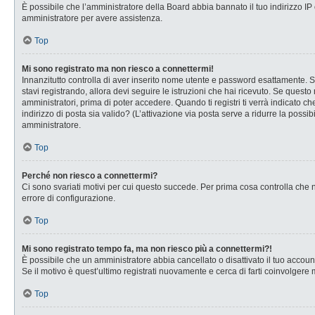
È possibile che l’amministratore della Board abbia bannato il tuo indirizzo IP o
amministratore per avere assistenza.
Top
Mi sono registrato ma non riesco a connettermi!
Innanzitutto controlla di aver inserito nome utente e password esattamente. Se
stavi registrando, allora devi seguire le istruzioni che hai ricevuto. Se questo
amministratori, prima di poter accedere. Quando ti registri ti verrà indicato che
indirizzo di posta sia valido? (L’attivazione via posta serve a ridurre la possi
amministratore.
Top
Perché non riesco a connettermi?
Ci sono svariati motivi per cui questo succede. Per prima cosa controlla che n
errore di configurazione.
Top
Mi sono registrato tempo fa, ma non riesco più a connettermi?!
È possibile che un amministratore abbia cancellato o disattivato il tuo accou
Se il motivo è quest’ultimo registrati nuovamente e cerca di farti coinvolgere
Top