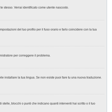
 te stesso. Verrai identificato come utente nascosto.
ostazioni del tuo profilo per il fuso orario e farlo coincidere con la tua
inistratore per correggere il problema.
le installare la tua lingua. Se non esiste puoi fare tu una nuova traduzione.
le, blocchi o punti che indicano quanti interventi hai scritto o il tuo