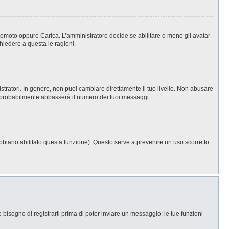
, Remoto oppure Carica. L’amministratore decide se abilitare o meno gli avatar
hiedere a questa le ragioni.
stratori. In genere, non puoi cambiare direttamente il tuo livello. Non abusare
 probabilmente abbasserà il numero dei tuoi messaggi.
abbiano abilitato questa funzione). Questo serve a prevenire un uso scorretto
isogno di registrarti prima di poter inviare un messaggio: le tue funzioni