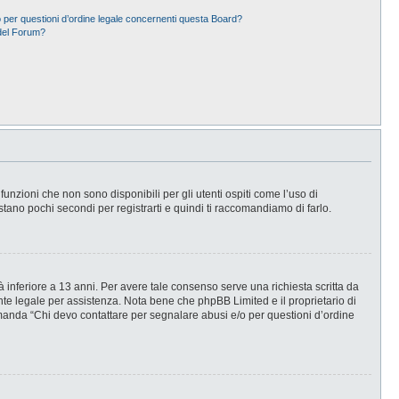
 per questioni d’ordine legale concernenti questa Board?
del Forum?
nzioni che non sono disponibili per gli utenti ospiti come l’uso di
stano pochi secondi per registrarti e quindi ti raccomandiamo di farlo.
 inferiore a 13 anni. Per avere tale consenso serve una richiesta scritta da
ente legale per assistenza. Nota bene che phpBB Limited e il proprietario di
omanda “Chi devo contattare per segnalare abusi e/o per questioni d’ordine