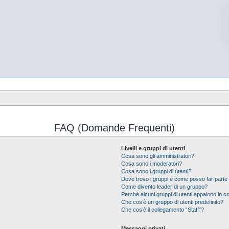
FAQ (Domande Frequenti)
Livelli e gruppi di utenti
Cosa sono gli amministratori?
Cosa sono i moderatori?
Cosa sono i gruppi di utenti?
Dove trovo i gruppi e come posso far parte 
Come divento leader di un gruppo?
Perché alcuni gruppi di utenti appaiono in col
Che cos’è un gruppo di utenti predefinito?
Che cos’è il collegamento “Staff”?
Messaggi privati