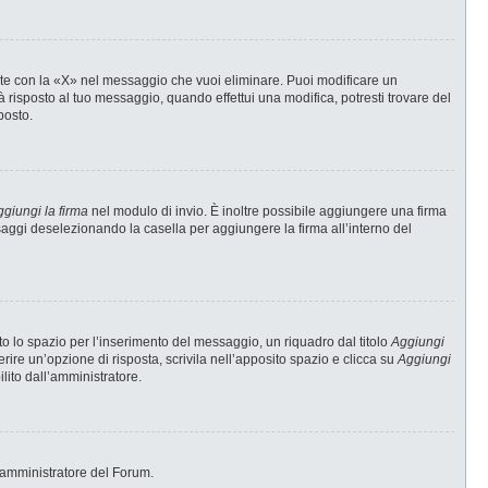
te con la «X» nel messaggio che vuoi eliminare. Puoi modificare un
risposto al tuo messaggio, quando effettui una modifica, potresti trovare del
posto.
giungi la firma
nel modulo di invio. È inoltre possibile aggiungere una firma
ssaggi deselezionando la casella per aggiungere la firma all’interno del
 lo spazio per l’inserimento del messaggio, un riquadro dal titolo
Aggiungi
erire un’opzione di risposta, scrivila nell’apposito spazio e clicca su
Aggiungi
ilito dall’amministratore.
 l’amministratore del Forum.