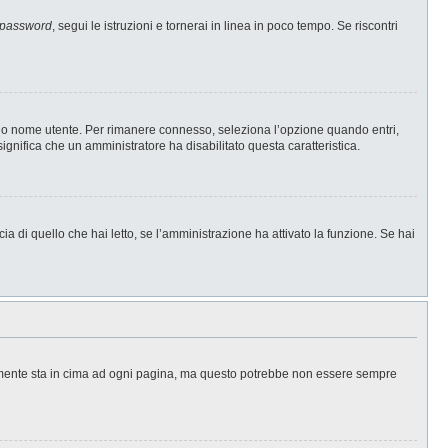
 password
, segui le istruzioni e tornerai in linea in poco tempo. Se riscontri
l tuo nome utente. Per rimanere connesso, seleziona l’opzione quando entri,
significa che un amministratore ha disabilitato questa caratteristica.
a di quello che hai letto, se l’amministrazione ha attivato la funzione. Se hai
ralmente sta in cima ad ogni pagina, ma questo potrebbe non essere sempre