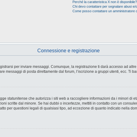
Perché la caratteristica X non è disponibile?
Chi devo contattare per segnalare abusi e/o
Come posso contattare un amministratore 
Connessione e registrazione
strarsi per inviare messaggi. Comunque, la registrazione ti darà accesso ad altre fu
are messaggi di posta direttamente dal forum, l’iscrizione a gruppi utenti, ecc. Ti ba
e statunitense che autorizza i siti web a raccogliere informazioni da i minori di età
ioni scritte dal minore. Se hai dubbi o incertezze, mettiti in contatto con un consul
tto per questioni legali di qualsiasi tipo, ad eccezione di quanto indicato nella d